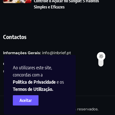
Controle o Açúcar no Sangue: 5 Hábitos
Simples e Eficazes
Contactos
info@inbrief.pt
Informações Gerais:
Consultas de Marketing e Parcerias:
Ao utilizares este site,
marketing@inbrief.pt
concordas com a
Política de Privacidade
e os
Termos de Utilização.
Aceitar
© 2025, InBrief Todos os direitos reservados.