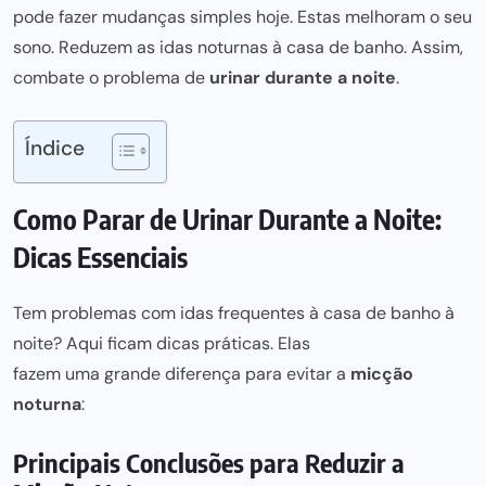
pode fazer mudanças simples hoje
. Estas melhoram o seu
sono. Reduzem as idas noturnas à casa de banho. Assim,
combate o problema de
urinar durante a noite
.
Índice
Como Parar de Urinar Durante a Noite:
Dicas Essenciais
Tem problemas com idas frequentes à casa de banho à
noite? Aqui ficam
dicas práticas
. Elas
fazem uma grande diferença para
evitar a
micção
noturna
:
Principais Conclusões para Reduzir a