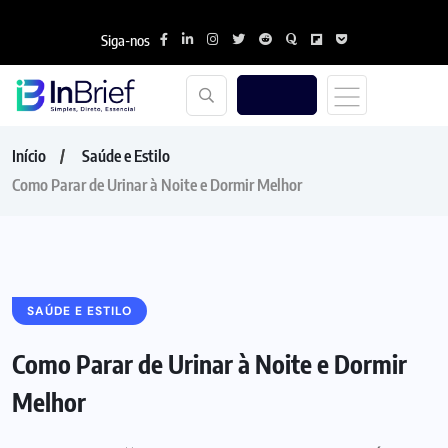
Siga-nos
Início
Saúde e Estilo
Como Parar de Urinar à Noite e Dormir Melhor
SAÚDE E ESTILO
Como Parar de Urinar à Noite e Dormir
Melhor