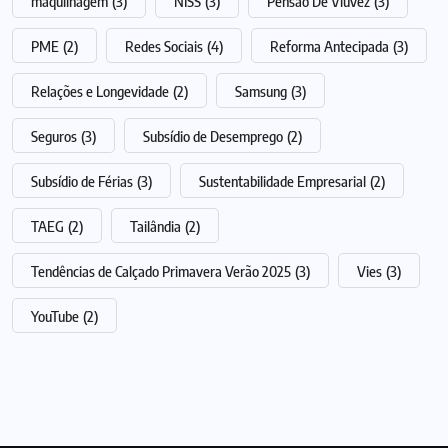
maquilhagem
(3)
NISS
(3)
Pensão De Viuvez
(3)
PME
(2)
Redes Sociais
(4)
Reforma Antecipada
(3)
Relações e Longevidade
(2)
Samsung
(3)
Seguros
(3)
Subsídio de Desemprego
(2)
Subsídio de Férias
(3)
Sustentabilidade Empresarial
(2)
TAEG
(2)
Tailândia
(2)
Tendências de Calçado Primavera Verão 2025
(3)
Vies
(3)
YouTube
(2)