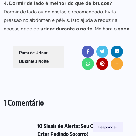
4. Dormir de lado é melhor do que de bruços?
Dormir de lado ou de costas é recomendado. Evita
pressão no abdómen e pélvis. Isto ajuda a reduzir a
necessidade de
urinar durante a noite
. Melhora o
sono
.
Parar de Urinar
Durante a Noite
1 Comentário
10 Sinais de Alerta: Seu Coração Pode
Responder
Estar Pedindo Socorro!