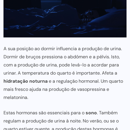
A sua posição ao dormir influencia a produção de urina.
Dormir de bruços pressiona o abdómen e a pélvis. Isto,
com a produção de urina,
pode levá-lo a acordar para
urinar. A temperatura do quarto é importante. Afeta a
hidratação noturna
e a regulação hormonal. Um quarto
mais fresco ajuda
na produção de vasopressina e
melatonina.
Estas hormonas são
essenciais para
o
sono
. Também
regulam a produção de urina à noite. No verão, ou se o
quarto estiver quente, a produção destas hormonas é