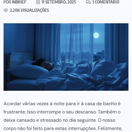
POR
INBRIEF
11 SETEMBRO, 2025
1 COMENTÁRIO
2.20K VISUALIZAÇÕES
Acordar várias vezes à noite para ir à casa de banho é
frustrante. Isso interrompe o seu descanso. Também o
deixa cansado e stressado no dia seguinte. O nosso
corpo não
foi feito para
estas interrupções. Felizmente,