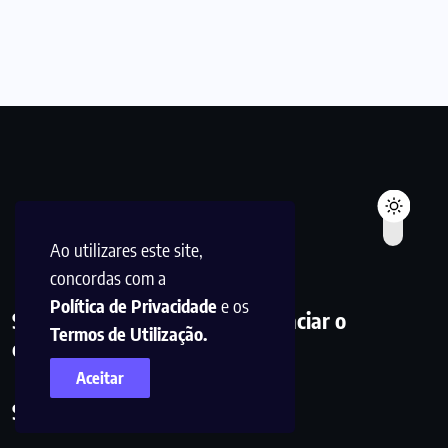
Ao utilizares este site,
concordas com a
Política de Privacidade
e os
Simplificar a informação. Potenciar o
Termos de Utilização.
conhecimento. Inspirar a ação.
Aceitar
Siga-nos