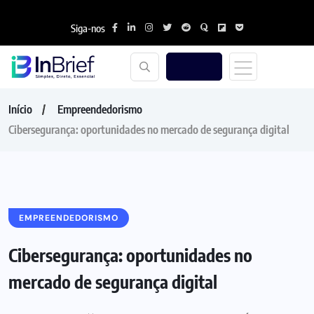
Siga-nos
Início
Empreendedorismo
Cibersegurança: oportunidades no mercado de segurança digital
EMPREENDEDORISMO
Cibersegurança: oportunidades no
mercado de segurança digital