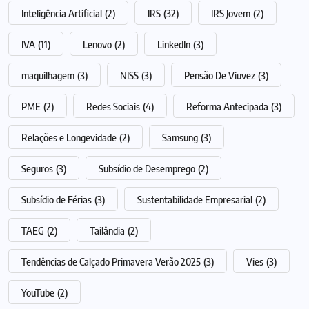
Inteligência Artificial
(2)
IRS
(32)
IRS Jovem
(2)
IVA
(11)
Lenovo
(2)
LinkedIn
(3)
maquilhagem
(3)
NISS
(3)
Pensão De Viuvez
(3)
PME
(2)
Redes Sociais
(4)
Reforma Antecipada
(3)
Relações e Longevidade
(2)
Samsung
(3)
Seguros
(3)
Subsídio de Desemprego
(2)
Subsídio de Férias
(3)
Sustentabilidade Empresarial
(2)
TAEG
(2)
Tailândia
(2)
Tendências de Calçado Primavera Verão 2025
(3)
Vies
(3)
YouTube
(2)