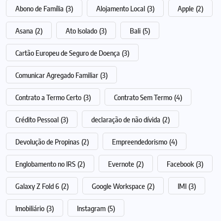
Abono de Família
(3)
Alojamento Local
(3)
Apple
(2)
Asana
(2)
Ato Isolado
(3)
Bali
(5)
Cartão Europeu de Seguro de Doença
(3)
Comunicar Agregado Familiar
(3)
Contrato a Termo Certo
(3)
Contrato Sem Termo
(4)
Crédito Pessoal
(3)
declaração de não dívida
(2)
Devolução de Propinas
(2)
Empreendedorismo
(4)
Englobamento no IRS
(2)
Evernote
(2)
Facebook
(3)
Galaxy Z Fold 6
(2)
Google Workspace
(2)
IMI
(3)
Imobiliário
(3)
Instagram
(5)