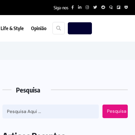
Siga-nos
Life & Style
Opinião
Pesquisa
Pesquisa