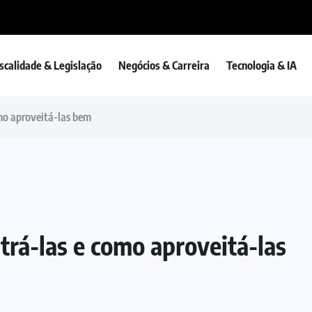
iscalidade & Legislação
Negócios & Carreira
Tecnologia & IA
mo aproveitá-las bem
trá-las e como aproveitá-las