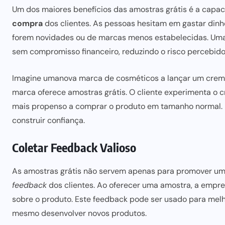
Um dos
maiores benefícios
das amostras grátis é a capa
compra
dos clientes. As pessoas hesitam em gastar din
forem novidades ou de marcas menos estabelecidas. Uma
sem compromisso financeiro,
reduzindo o risco
percebido
Imagine uma
nova marca de cosmético
s a lançar um crem
marca oferece amostras grátis. O cliente experimenta o cr
mais propenso a comprar
o produto em tamanho normal. 
construir confiança.
Coletar Feedback Valioso
As amostras grátis não servem apenas para promover um 
feedback
dos clientes. Ao oferecer uma amostra, a empr
sobre o produto. Este feedback pode ser usado
para melh
mesmo desenvolver novos produtos.