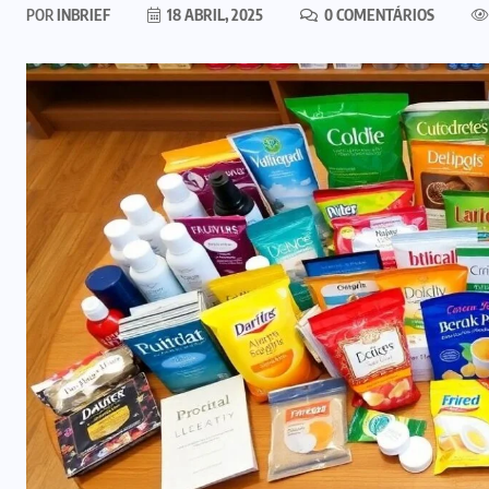
POR
INBRIEF
18 ABRIL, 2025
0 COMENTÁRIOS