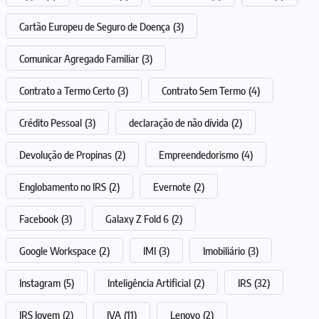
Cartão Europeu de Seguro de Doença
(3)
Comunicar Agregado Familiar
(3)
Contrato a Termo Certo
(3)
Contrato Sem Termo
(4)
Crédito Pessoal
(3)
declaração de não dívida
(2)
Devolução de Propinas
(2)
Empreendedorismo
(4)
Englobamento no IRS
(2)
Evernote
(2)
Facebook
(3)
Galaxy Z Fold 6
(2)
Google Workspace
(2)
IMI
(3)
Imobiliário
(3)
Instagram
(5)
Inteligência Artificial
(2)
IRS
(32)
IRS Jovem
(2)
IVA
(11)
Lenovo
(2)