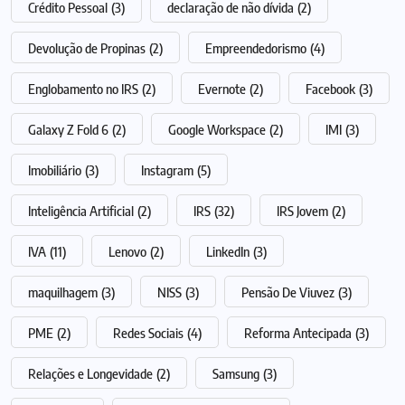
Crédito Pessoal
(3)
declaração de não dívida
(2)
Devolução de Propinas
(2)
Empreendedorismo
(4)
Englobamento no IRS
(2)
Evernote
(2)
Facebook
(3)
Galaxy Z Fold 6
(2)
Google Workspace
(2)
IMI
(3)
Imobiliário
(3)
Instagram
(5)
Inteligência Artificial
(2)
IRS
(32)
IRS Jovem
(2)
IVA
(11)
Lenovo
(2)
LinkedIn
(3)
maquilhagem
(3)
NISS
(3)
Pensão De Viuvez
(3)
PME
(2)
Redes Sociais
(4)
Reforma Antecipada
(3)
Relações e Longevidade
(2)
Samsung
(3)