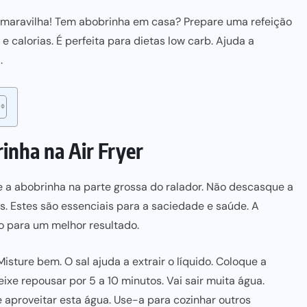
uma maravilha! Tem abobrinha em casa? Prepare uma refeição
e calorias. É perfeita para
dietas low carb
. Ajuda a
.
inha na Air Frye
r
 a abobrinha na parte grossa do ralador. Não descasque a
s. Estes são essenciais
para a saciedade e saúde
. A
o para um melhor resultado.
isture bem. O sal ajuda a extrair o líquido. Coloque a
xe repousar por 5 a 10 minutos. Vai sair muita água.
aproveitar esta água. Use-a para cozinhar outros