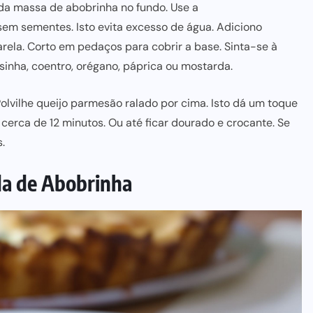
da massa de abobrinha no fundo. Use a
 sem sementes
. Isto evita excesso de água. Adiciono
rela. Corto em pedaços para cobrir a base. Sinta-se à
sinha, coentro, orégano, páprica ou mostarda.
olvilhe queijo parmesão ralado por cima. Isto dá um toque
r cerca de 12 minutos. Ou até ficar dourado e crocante. Se
.
ada de Abobrinha