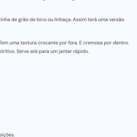
arinha de
grão de bico
ou linhaça. Assim terá uma versão
Tem uma textura crocante por fora. E cremosa por dentro.
ritivo. Serve
até para
um jantar rápido.
eições.