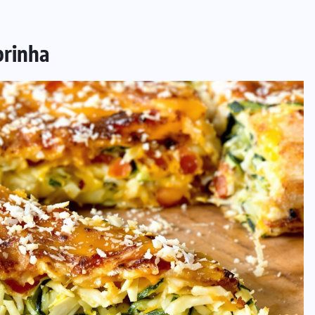
brinha