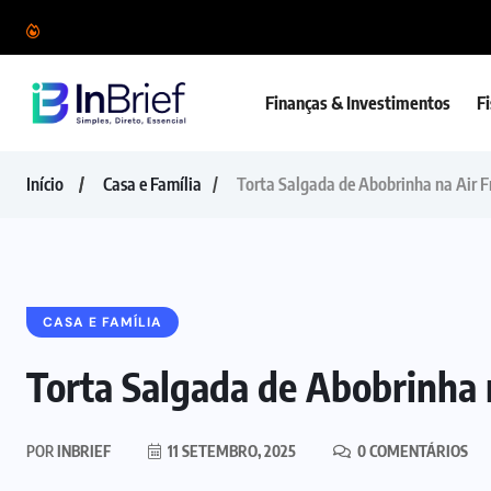
Finanças & Investimentos
F
Início
Casa e Família
Torta Salgada de Abobrinha na Air F
CASA E FAMÍLIA
Torta Salgada de Abobrinha 
POR
INBRIEF
11 SETEMBRO, 2025
0 COMENTÁRIOS