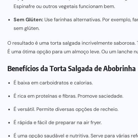
Espinafre ou outros vegetais funcionam bem.
Sem Glúten:
Use farinhas alternativas. Por exemplo, f
sem glúten.
O resultado é uma torta salgada incrivelmente saborosa. 
É
uma ótima opção para
um almoço leve. Ou um lanche nut
Benefícios da Torta Salgada de Abobrinha
É baixa em carboidratos e calorias.
É rica em proteínas e fibras. Promove saciedade.
É versátil. Permite diversas opções de recheio.
É rápida e fácil de preparar na air fryer.
É uma opção saudável e nutritiva. Serve para várias ref