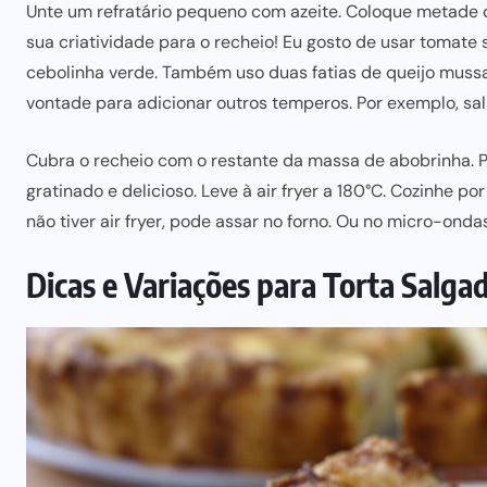
Unte um refratário pequeno com azeite. Coloque metade 
sua criatividade para
o recheio! Eu gosto de
usar tomate
cebolinha verde. Também uso duas fatias de queijo mussa
vontade
para adicionar
outros temperos. Por exemplo, sal
Cubra o recheio com o restante da massa de abobrinha. P
gratinado e delicioso. Leve à air fryer a 180°C. Cozinhe po
não tiver air fryer, pode assar no forno. Ou no micro-ondas
Dicas e Variações para Torta Salg