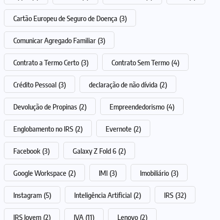
Cartão Europeu de Seguro de Doença
(3)
Comunicar Agregado Familiar
(3)
Contrato a Termo Certo
(3)
Contrato Sem Termo
(4)
Crédito Pessoal
(3)
declaração de não dívida
(2)
Devolução de Propinas
(2)
Empreendedorismo
(4)
Englobamento no IRS
(2)
Evernote
(2)
Facebook
(3)
Galaxy Z Fold 6
(2)
Google Workspace
(2)
IMI
(3)
Imobiliário
(3)
Instagram
(5)
Inteligência Artificial
(2)
IRS
(32)
IRS Jovem
(2)
IVA
(11)
Lenovo
(2)