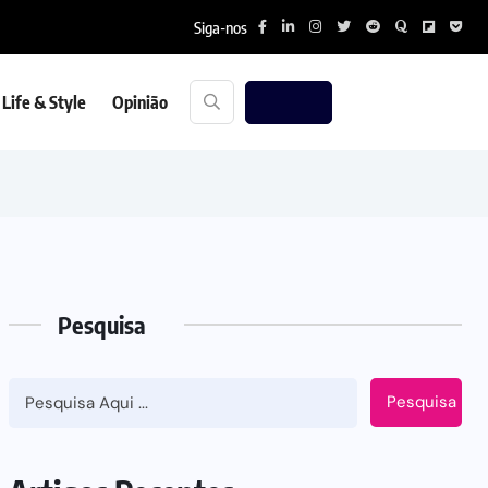
Siga-nos
Life & Style
Opinião
Pesquisa
Pesquisa