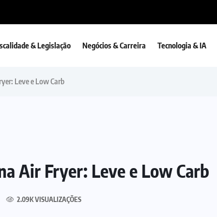
iscalidade & Legislação
Negócios & Carreira
Tecnologia & IA
ryer: Leve e Low Carb
na Air Fryer: Leve e Low Carb
2.09K VISUALIZAÇÕES