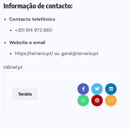
Informação de contacto:
Contacto telefónico
+351 914 972 880
Website e email
https://terrario.pt/
ou
geral@terrario.pt
InBrief.pt
Terrário