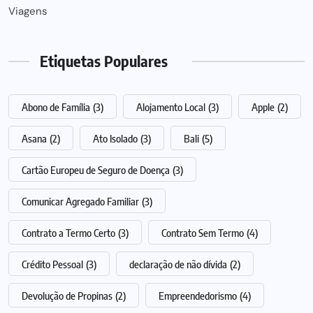
Viagens
Etiquetas Populares
Abono de Família
(3)
Alojamento Local
(3)
Apple
(2)
Asana
(2)
Ato Isolado
(3)
Bali
(5)
Cartão Europeu de Seguro de Doença
(3)
Comunicar Agregado Familiar
(3)
Contrato a Termo Certo
(3)
Contrato Sem Termo
(4)
Crédito Pessoal
(3)
declaração de não dívida
(2)
Devolução de Propinas
(2)
Empreendedorismo
(4)