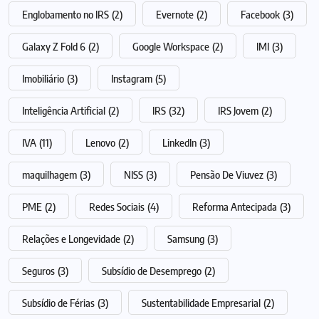
Englobamento no IRS
(2)
Evernote
(2)
Facebook
(3)
Galaxy Z Fold 6
(2)
Google Workspace
(2)
IMI
(3)
Imobiliário
(3)
Instagram
(5)
Inteligência Artificial
(2)
IRS
(32)
IRS Jovem
(2)
IVA
(11)
Lenovo
(2)
LinkedIn
(3)
maquilhagem
(3)
NISS
(3)
Pensão De Viuvez
(3)
PME
(2)
Redes Sociais
(4)
Reforma Antecipada
(3)
Relações e Longevidade
(2)
Samsung
(3)
Seguros
(3)
Subsídio de Desemprego
(2)
Subsídio de Férias
(3)
Sustentabilidade Empresarial
(2)