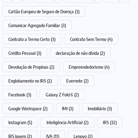
Cartão Europeu de Seguro de Doença
(3)
Comunicar Agregado Familiar
(3)
Contrato a Termo Certo
(3)
Contrato Sem Termo
(4)
Crédito Pessoal
(3)
declaração de não dívida
(2)
Devolução de Propinas
(2)
Empreendedorismo
(4)
Englobamento no IRS
(2)
Evernote
(2)
Facebook
(3)
Galaxy Z Fold 6
(2)
Google Workspace
(2)
IMI
(3)
Imobiliário
(3)
Instagram
(5)
Inteligência Artificial
(2)
IRS
(32)
IRS Jovem
(2)
IVA
(11)
Lenovo
(2)