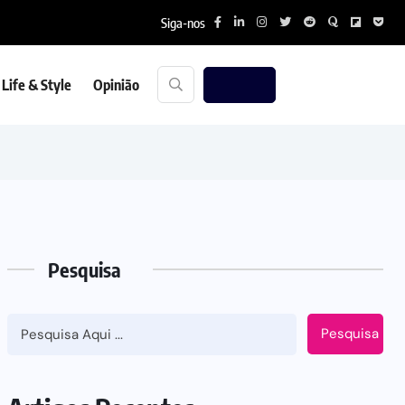
Siga-nos
Life & Style
Opinião
Pesquisa
Pesquisa