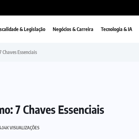
iscalidade & Legislação
Negócios & Carreira
Tecnologia & IA
 Chaves Essenciais
o: 7 Chaves Essenciais
4.14K VISUALIZAÇÕES