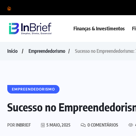
Finanças & Investimentos
F
Início
Empreendedorismo
Sucesso no Empreendedorismo: 7
EMPREENDEDORISMO
Sucesso no Empreendedorism
POR
INBRIEF
5 MAIO, 2025
0 COMENTÁRIOS