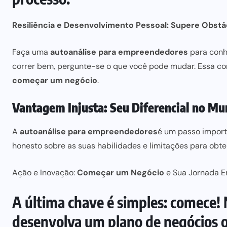
Resiliência e Desenvolvimento Pessoal: Supere Obs
Faça
uma
autoanálise para empreendedores
para
conhe
correr bem, pergunte-se o que você pode mudar. Essa c
começar um negócio
.
Vantagem Injusta: Seu Diferencial no M
A
autoanálise
para empreendedores
é um passo
import
honesto sobre as suas habilidades e limitações
para obt
Ação e Inovação:
Começar um Negócio
e Sua Jornada 
A última chave é simples: comece! N
desenvolva um plano de negócios 