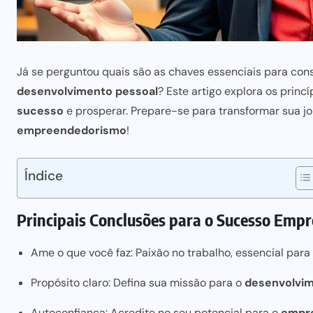
Já se perguntou quais são as chaves essenciais para con
desenvolvimento pessoal
? Este artigo explora os princ
sucesso
e prosperar. Prepare-se para transformar sua
empreendedorismo
!
Índice
Principais Conclusões para o Sucesso Empr
Ame o que você faz: Paixão no trabalho, essencial par
Propósito claro: Defina sua missão para o
desenvolvim
Autoconfiança: Acredite no seu potencial para o
empr