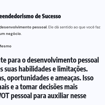
eendedorismo de Sucesso
desenvolvimento pessoal
. Ele dá sentido ao que você faz
um negócio
.
 Mesmo
te para o desenvolvimento pessoal
s suas habilidades e limitações.
as, oportunidades e ameaças. Isso
is e a tomar decisões mais
WOT
pessoal para auxiliar nesse