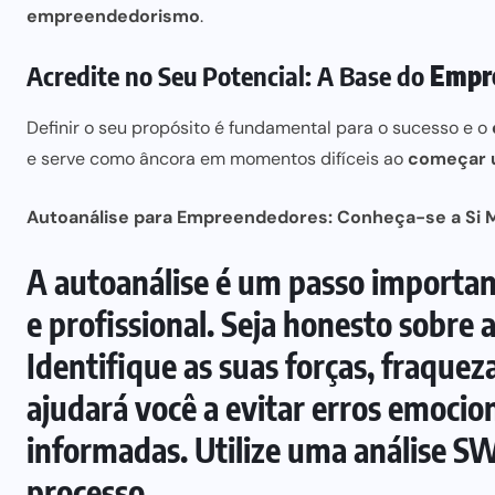
empreendedorismo
.
Acredite no Seu Potencial: A Base do
Empr
Definir o seu propósito é fundamental
para o sucesso e o
e serve como âncora em momentos difíceis ao
começar 
Autoanálise para Empreendedores: Conheça-se a Si
A autoanálise é um passo importan
e profissional. Seja honesto sobre a
Identifique as suas forças, fraquez
ajudará você a
evitar erros
emociona
informadas. Utilize uma
análise S
processo.