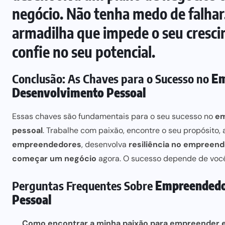
negócio. Não tenha medo de falhar
armadilha que impede o seu cresci
confie no seu potencial.
Conclusão: As Chaves para o Sucesso no
Em
Desenvolvimento Pessoal
Essas chaves são fundamentais para o seu sucesso no
em
pessoal
. Trabalhe com paixão, encontre o seu propósito,
empreendedores
, desenvolva
resiliência no empreen
começar um negócio
agora. O sucesso depende de voc
Perguntas Frequentes Sobre
Empreendedo
Pessoal
Como encontrar a minha paixão para empreender 