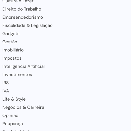
Cultura e Lazer
Direito do Trabalho
Empreendedorismo
Fiscalidade & Legislação
Gadgets
Gestão
Imobiliário
Impostos
Inteligência Artificial
Investimentos
IRS
IVA
Life & Style
Negócios & Carreira
Opinião
Poupança