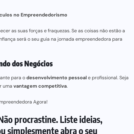
táculos no Empreendedorismo
cer as suas forças e fraquezas. Se as coisas não estão a
onfiança
será o seu guia na jornada empreendedora para
undo dos Negócios
ante para o
desenvolvimento pessoal
e profissional. Seja
er uma
vantagem competitiva
.
Empreendedora Agora!
ão procrastine. Liste ideias,
ou simplesmente abra o seu