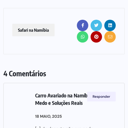
Safari na Namíbia
4 Comentários
Carro Avariado na Namíbia: Aventura,
Responder
Medo e Soluções Reais
18 MAIO, 2025