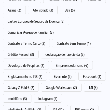
Asana
(2)
Ato Isolado
(3)
Bali
(5)
Cartão Europeu de Seguro de Doença
(3)
Comunicar Agregado Familiar
(3)
Contrato a Termo Certo
(3)
Contrato Sem Termo
(4)
Crédito Pessoal
(3)
declaração de não dívida
(2)
Devolução de Propinas
(2)
Empreendedorismo
(4)
Englobamento no IRS
(2)
Evernote
(2)
Facebook
(3)
Galaxy Z Fold 6
(2)
Google Workspace
(2)
IMI
(3)
Imobiliário
(3)
Instagram
(5)
Inteligência Artificial
(2)
IRS
(32)
IRS Jovem
(2)