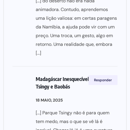
[…] do deserto não era nada
animadora. Contudo, aprendemos
uma lição valiosa: em certas paragens
da Namíbia, a ajuda pode vir com um
preço. Uma troca, um gesto, algo em
retorno. Uma realidade que, embora
[…]
Madagáscar Inesquecível: Lémures,
Responder
Tsingy e Baobás
18 MAIO, 2025
[…] Parque Tsingy não é para quem
tem medo, mas o que se vê lá é