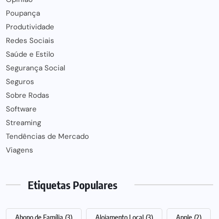
Poupança
Produtividade
Redes Sociais
Saúde e Estilo
Segurança Social
Seguros
Sobre Rodas
Software
Streaming
Tendências de Mercado
Viagens
Etiquetas Populares
Abono de Família
(3)
Alojamento Local
(3)
Apple
(2)