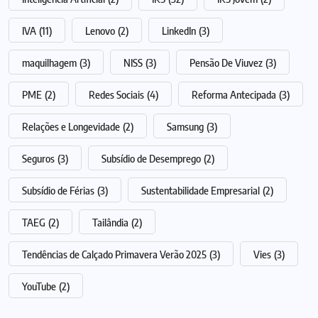
IVA
(11)
Lenovo
(2)
LinkedIn
(3)
maquilhagem
(3)
NISS
(3)
Pensão De Viuvez
(3)
PME
(2)
Redes Sociais
(4)
Reforma Antecipada
(3)
Relações e Longevidade
(2)
Samsung
(3)
Seguros
(3)
Subsídio de Desemprego
(2)
Subsídio de Férias
(3)
Sustentabilidade Empresarial
(2)
TAEG
(2)
Tailândia
(2)
Tendências de Calçado Primavera Verão 2025
(3)
Vies
(3)
YouTube
(2)