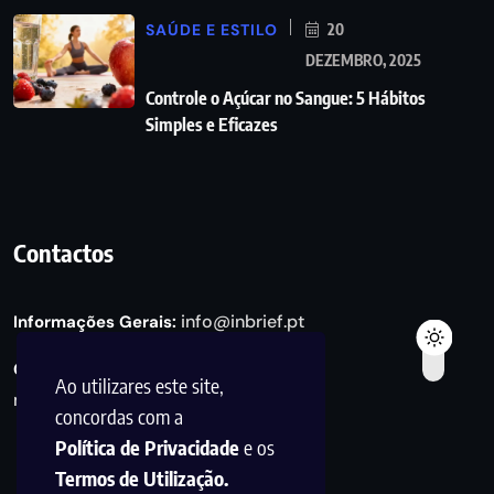
SAÚDE E ESTILO
20
DEZEMBRO, 2025
Controle o Açúcar no Sangue: 5 Hábitos
Simples e Eficazes
Contactos
info@inbrief.pt
Informações Gerais:
Consultas de Marketing e Parcerias:
Ao utilizares este site,
marketing@inbrief.pt
concordas com a
Política de Privacidade
e os
Termos de Utilização.