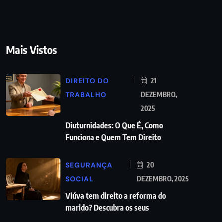
Mais Vistos
DIREITO DO
21
TRABALHO
DEZEMBRO,
2025
Diuturnidades: O Que É, Como
Funciona e Quem Tem Direito
SEGURANÇA
20
SOCIAL
DEZEMBRO, 2025
Viúva tem direito a reforma do
marido? Descubra os seus