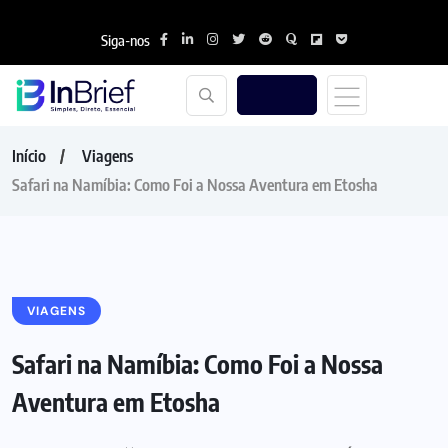
Siga-nos
Início
Viagens
Safari na Namíbia: Como Foi a Nossa Aventura em Etosha
VIAGENS
Safari na Namíbia: Como Foi a Nossa
Aventura em Etosha