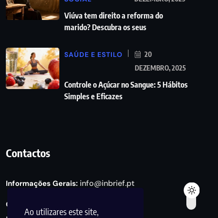
Viúva tem direito a reforma do
marido? Descubra os seus
SAÚDE E ESTILO
20
DEZEMBRO, 2025
Controle o Açúcar no Sangue: 5 Hábitos
Simples e Eficazes
Contactos
info@inbrief.pt
Informações Gerais:
Consultas de Marketing e Parcerias:
Ao utilizares este site,
marketing@inbrief.pt