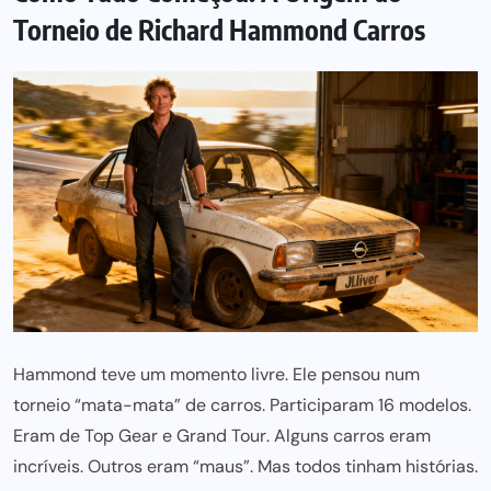
Torneio de Richard Hammond Carros
Hammond teve um momento livre. Ele pensou num
torneio “mata-mata”
de carros. Participaram 16 modelos.
Eram de
Top Gear
e
Grand Tour
. Alguns carros eram
incríveis. Outros eram “maus”. Mas todos tinham histórias.