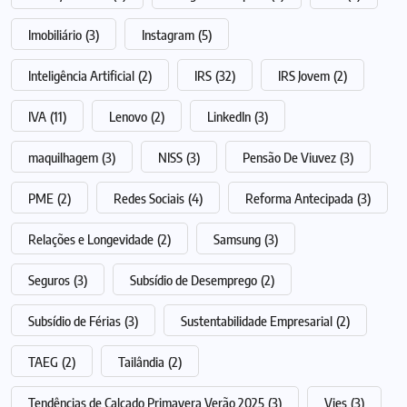
Imobiliário
(3)
Instagram
(5)
Inteligência Artificial
(2)
IRS
(32)
IRS Jovem
(2)
IVA
(11)
Lenovo
(2)
LinkedIn
(3)
maquilhagem
(3)
NISS
(3)
Pensão De Viuvez
(3)
PME
(2)
Redes Sociais
(4)
Reforma Antecipada
(3)
Relações e Longevidade
(2)
Samsung
(3)
Seguros
(3)
Subsídio de Desemprego
(2)
Subsídio de Férias
(3)
Sustentabilidade Empresarial
(2)
TAEG
(2)
Tailândia
(2)
Tendências de Calçado Primavera Verão 2025
(3)
Vies
(3)