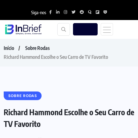
Siga-nos
Início
Sobre Rodas
Richard Hammond Escolhe o Seu Carro de TV Favorito
SOBRE RODAS
Richard Hammond Escolhe o Seu Carro de
TV Favorito