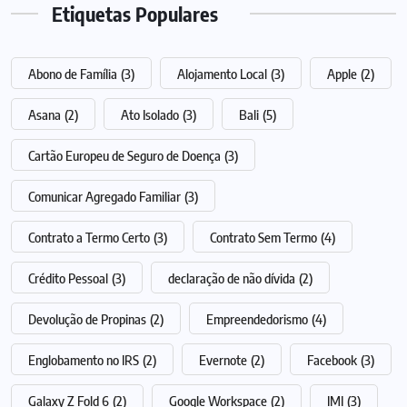
Etiquetas Populares
Abono de Família
(3)
Alojamento Local
(3)
Apple
(2)
Asana
(2)
Ato Isolado
(3)
Bali
(5)
Cartão Europeu de Seguro de Doença
(3)
Comunicar Agregado Familiar
(3)
Contrato a Termo Certo
(3)
Contrato Sem Termo
(4)
Crédito Pessoal
(3)
declaração de não dívida
(2)
Devolução de Propinas
(2)
Empreendedorismo
(4)
Englobamento no IRS
(2)
Evernote
(2)
Facebook
(3)
Galaxy Z Fold 6
(2)
Google Workspace
(2)
IMI
(3)