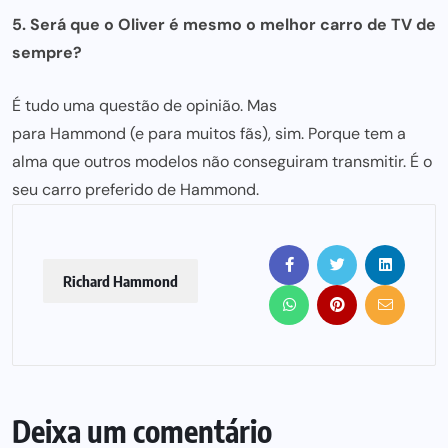
5. Será que o Oliver é mesmo o melhor carro de TV de
sempre?
É tudo uma questão de opinião. Mas
para Hammond (e para muitos
fãs), sim. Porque tem a
alma que outros modelos não conseguiram transmitir. É o
seu carro preferido de Hammond.
Richard Hammond
Deixa um comentário