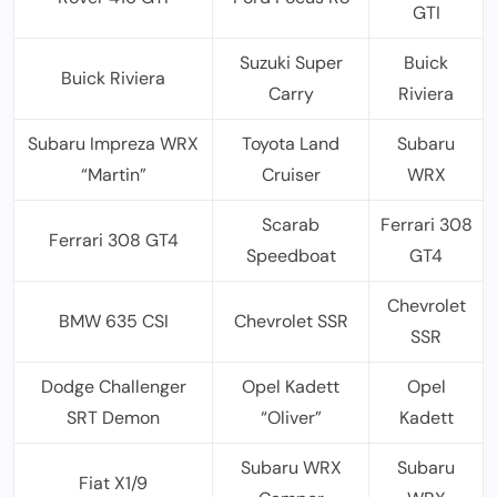
GTI
Suzuki Super
Buick
Buick Riviera
Carry
Riviera
Subaru Impreza WRX
Toyota Land
Subaru
“Martin”
Cruiser
WRX
Scarab
Ferrari 308
Ferrari 308 GT4
Speedboat
GT4
Chevrolet
BMW 635 CSI
Chevrolet SSR
SSR
Dodge Challenger
Opel Kadett
Opel
SRT Demon
“Oliver”
Kadett
Subaru WRX
Subaru
Fiat X1/9