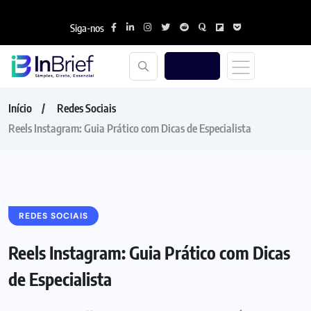
Siga-nos
Início
Redes Sociais
Reels Instagram: Guia Prático com Dicas de Especialista
REDES SOCIAIS
Reels Instagram: Guia Prático com Dicas
de Especialista