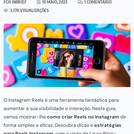
POR
INBRIEF
10 MAIO, 2025
1 COMENTÁRIO
3.77K VISUALIZAÇÕES
O Instagram Reels é uma ferramenta fantástica para
aumentar a sua visibilidade e interação. Neste guia,
vamos mostrar-lhe
como criar Reels no Instagram
de
forma simples e eficaz. Descubra dicas e
estratégias
para Reels Instagram
, com a visão de Laura Bitoiu,