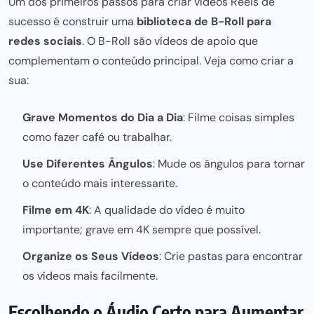
Um dos primeiros passos para criar vídeos Reels de
sucesso é construir uma
biblioteca de B-Roll para
redes sociais
. O B-Roll são vídeos de apoio que
complementam o conteúdo principal. Veja como criar a
sua:
Grave Momentos do Dia a Dia
: Filme coisas simples
como fazer café ou trabalhar.
Use Diferentes Ângulos
: Mude os ângulos para tornar
o conteúdo mais interessante.
Filme em 4K
: A qualidade do vídeo é muito
importante; grave em 4K sempre que possível.
Organize os Seus Vídeos
: Crie pastas para encontrar
os vídeos mais facilmente.
Escolhendo o Áudio Certo para Aumentar