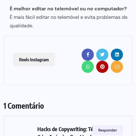
É melhor editar no telemóvel ou no computador?
É mais fácil editar no telemóvel e evita problemas de
qualidade.
Reels Instagram
1 Comentário
Hacks de Copywriting: Técnicas Para
Responder