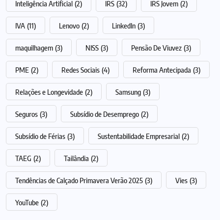
Inteligência Artificial
(2)
IRS
(32)
IRS Jovem
(2)
IVA
(11)
Lenovo
(2)
LinkedIn
(3)
maquilhagem
(3)
NISS
(3)
Pensão De Viuvez
(3)
PME
(2)
Redes Sociais
(4)
Reforma Antecipada
(3)
Relações e Longevidade
(2)
Samsung
(3)
Seguros
(3)
Subsídio de Desemprego
(2)
Subsídio de Férias
(3)
Sustentabilidade Empresarial
(2)
TAEG
(2)
Tailândia
(2)
Tendências de Calçado Primavera Verão 2025
(3)
Vies
(3)
YouTube
(2)