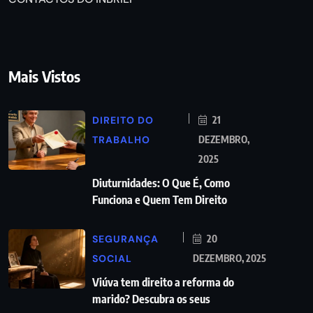
Mais Vistos
DIREITO DO
21
TRABALHO
DEZEMBRO,
2025
Diuturnidades: O Que É, Como
Funciona e Quem Tem Direito
SEGURANÇA
20
SOCIAL
DEZEMBRO, 2025
Viúva tem direito a reforma do
marido? Descubra os seus