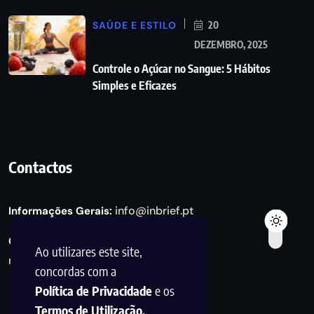
SAÚDE E ESTILO
20
DEZEMBRO, 2025
Controle o Açúcar no Sangue: 5 Hábitos
Simples e Eficazes
Contactos
info@inbrief.pt
Informações Gerais:
Consultas de Marketing e Parcerias:
Ao utilizares este site,
marketing@inbrief.pt
concordas com a
Política de Privacidade
e os
Termos de Utilização.