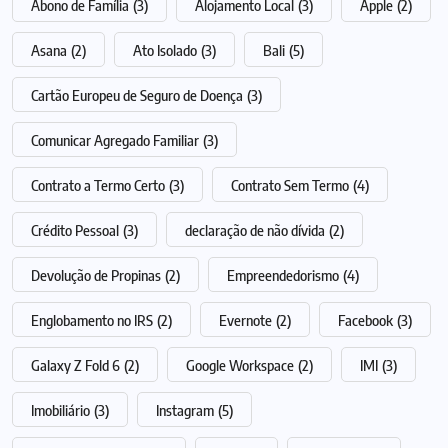
Abono de Família
(3)
Alojamento Local
(3)
Apple
(2)
Asana
(2)
Ato Isolado
(3)
Bali
(5)
Cartão Europeu de Seguro de Doença
(3)
Comunicar Agregado Familiar
(3)
Contrato a Termo Certo
(3)
Contrato Sem Termo
(4)
Crédito Pessoal
(3)
declaração de não dívida
(2)
Devolução de Propinas
(2)
Empreendedorismo
(4)
Englobamento no IRS
(2)
Evernote
(2)
Facebook
(3)
Galaxy Z Fold 6
(2)
Google Workspace
(2)
IMI
(3)
Imobiliário
(3)
Instagram
(5)