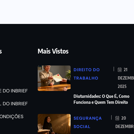
s
Mais Vistos
DIREITO DO
21
TRABALHO
DEZEMB
2025
 DO INBRIEF
Diuturnidades: O Que É, Como
Funciona e Quem Tem Direito
 DO INBRIEF
CONDIÇÕES
SEGURANÇA
20
SOCIAL
DEZEMBRO