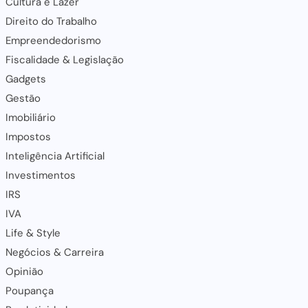
Cultura e Lazer
Direito do Trabalho
Empreendedorismo
Fiscalidade & Legislação
Gadgets
Gestão
Imobiliário
Impostos
Inteligência Artificial
Investimentos
IRS
IVA
Life & Style
Negócios & Carreira
Opinião
Poupança