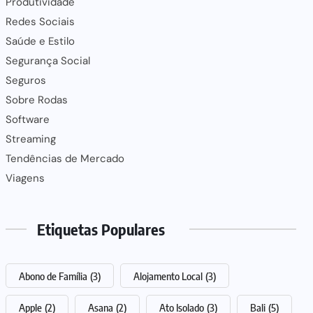
Produtividade
Redes Sociais
Saúde e Estilo
Segurança Social
Seguros
Sobre Rodas
Software
Streaming
Tendências de Mercado
Viagens
Etiquetas Populares
Abono de Família
(3)
Alojamento Local
(3)
Apple
(2)
Asana
(2)
Ato Isolado
(3)
Bali
(5)