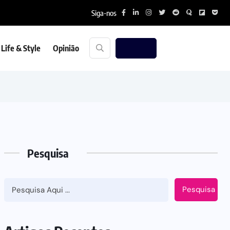
Siga-nos
Life & Style
Opinião
Pesquisa
Pesquisa