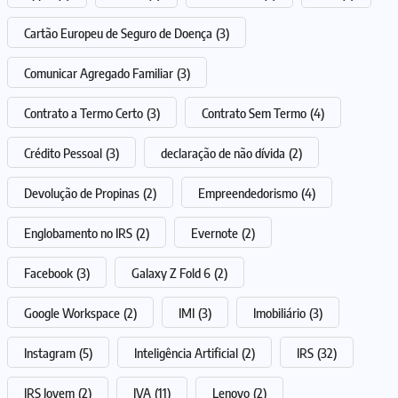
Cartão Europeu de Seguro de Doença
(3)
Comunicar Agregado Familiar
(3)
Contrato a Termo Certo
(3)
Contrato Sem Termo
(4)
Crédito Pessoal
(3)
declaração de não dívida
(2)
Devolução de Propinas
(2)
Empreendedorismo
(4)
Englobamento no IRS
(2)
Evernote
(2)
Facebook
(3)
Galaxy Z Fold 6
(2)
Google Workspace
(2)
IMI
(3)
Imobiliário
(3)
Instagram
(5)
Inteligência Artificial
(2)
IRS
(32)
IRS Jovem
(2)
IVA
(11)
Lenovo
(2)