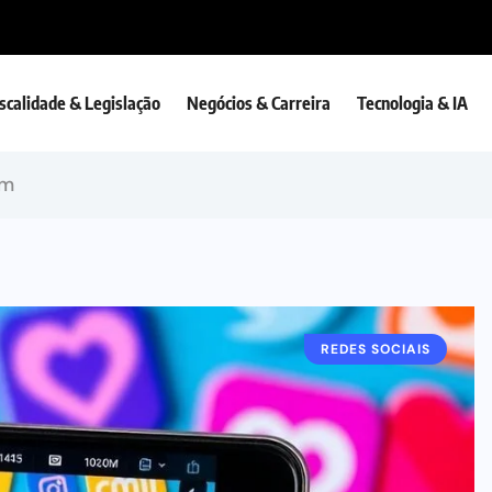
iscalidade & Legislação
Negócios & Carreira
Tecnologia & IA
am
REDES SOCIAIS