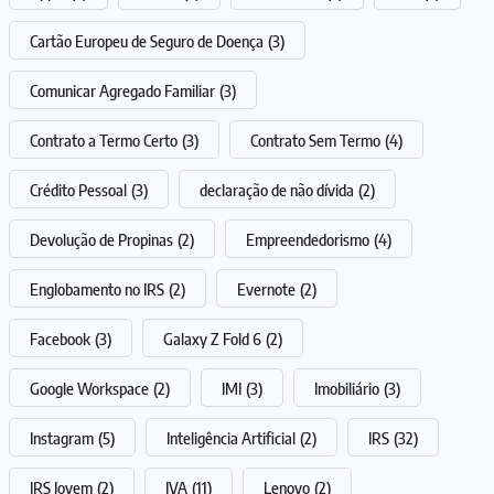
Cartão Europeu de Seguro de Doença
(3)
Comunicar Agregado Familiar
(3)
Contrato a Termo Certo
(3)
Contrato Sem Termo
(4)
Crédito Pessoal
(3)
declaração de não dívida
(2)
Devolução de Propinas
(2)
Empreendedorismo
(4)
Englobamento no IRS
(2)
Evernote
(2)
Facebook
(3)
Galaxy Z Fold 6
(2)
Google Workspace
(2)
IMI
(3)
Imobiliário
(3)
Instagram
(5)
Inteligência Artificial
(2)
IRS
(32)
IRS Jovem
(2)
IVA
(11)
Lenovo
(2)