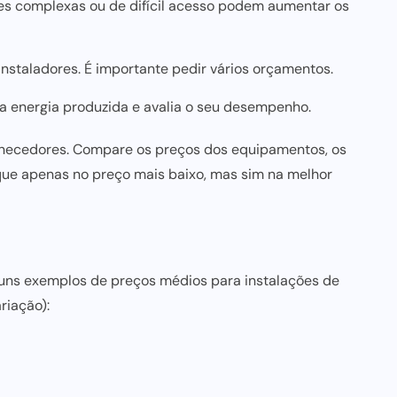
es complexas ou de difícil acesso podem aumentar os
nstaladores. É importante pedir vários orçamentos.
a energia produzida e avalia o seu desempenho.
fornecedores. Compare os preços dos equipamentos, os
oque apenas no preço mais baixo, mas sim na melhor
guns exemplos de preços médios para instalações de
riação):