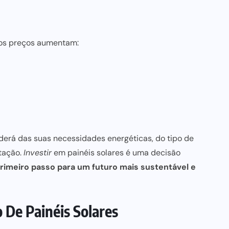
 os preços aumentam:
nderá das suas necessidades energéticas, do tipo de
tação.
Investir
em painéis solares é uma decisão
rimeiro passo para um futuro mais sustentável e
o De Painéis Solares