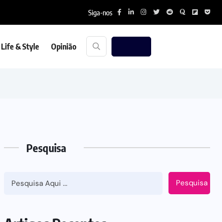
Siga-nos
Life & Style
Opinião
Pesquisa
Pesquisa