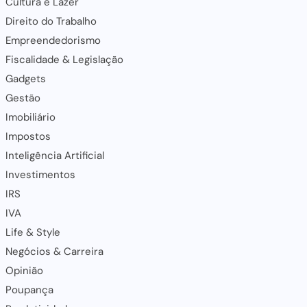
Cultura e Lazer
Direito do Trabalho
Empreendedorismo
Fiscalidade & Legislação
Gadgets
Gestão
Imobiliário
Impostos
Inteligência Artificial
Investimentos
IRS
IVA
Life & Style
Negócios & Carreira
Opinião
Poupança