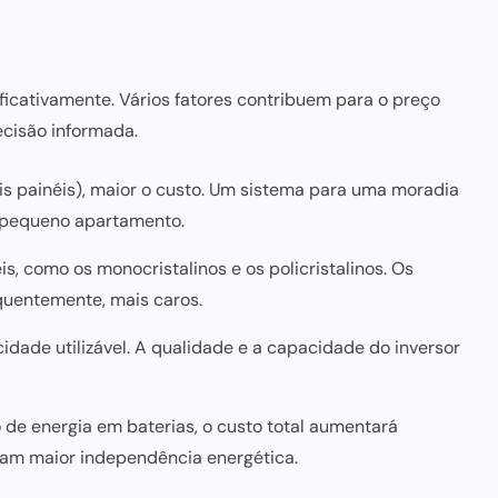
ificativamente. Vários fatores contribuem para o preço
ecisão informada.
s painéis), maior o custo. Um sistema para uma moradia
m pequeno apartamento.
s, como os monocristalinos e os policristalinos. Os
quentemente, mais caros.
cidade utilizável. A qualidade e a capacidade do inversor
de energia em baterias, o custo total aumentará
nam maior independência energética.