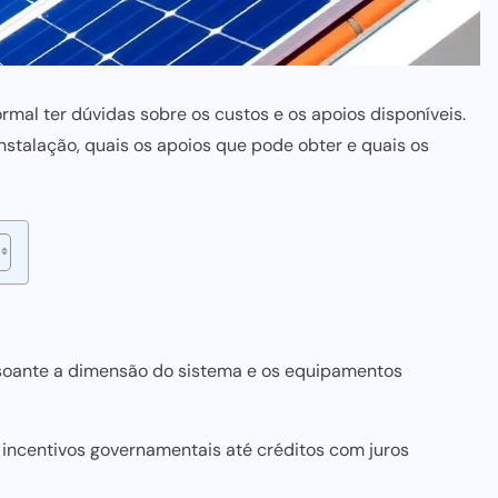
ormal ter dúvidas sobre os custos e os apoios disponíveis.
instalação, quais os apoios que pode obter e quais os
nsoante a dimensão do sistema e os equipamentos
e incentivos governamentais até créditos com juros