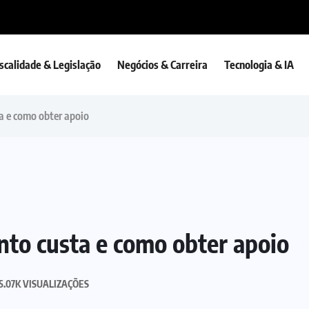
iscalidade & Legislação
Negócios & Carreira
Tecnologia & IA
ta e como obter apoio
nto custa e como obter apoio
5.07K VISUALIZAÇÕES