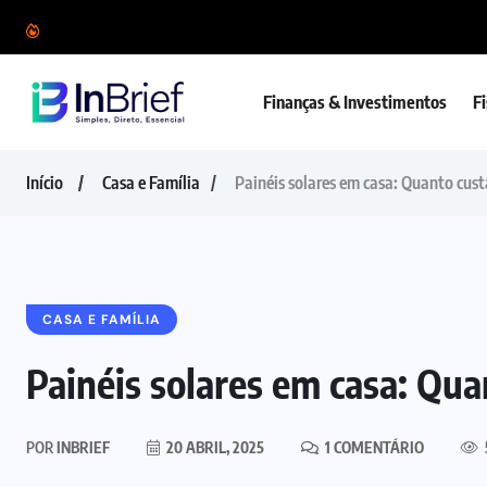
Finanças & Investimentos
F
Início
Casa e Família
Painéis solares em casa: Quanto cus
CASA E FAMÍLIA
Painéis solares em casa: Qua
POR
INBRIEF
20 ABRIL, 2025
1 COMENTÁRIO