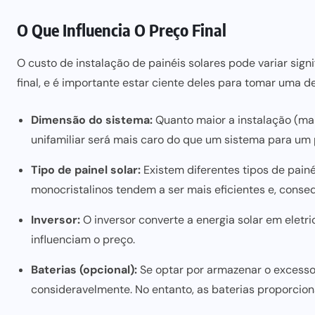
O Que Influencia O Preço Final
O custo de instalação de painéis solares pode variar sign
final, e é importante estar ciente deles para tomar uma d
Dimensão do sistema:
Quanto maior a instalação (mai
unifamiliar será mais caro do que um sistema para u
Tipo de painel solar:
Existem diferentes tipos de painéi
monocristalinos tendem a ser mais eficientes e, conse
Inversor:
O inversor converte a energia solar em eletri
influenciam o preço.
Baterias (opcional):
Se optar por armazenar o excesso 
consideravelmente. No entanto, as baterias proporcio