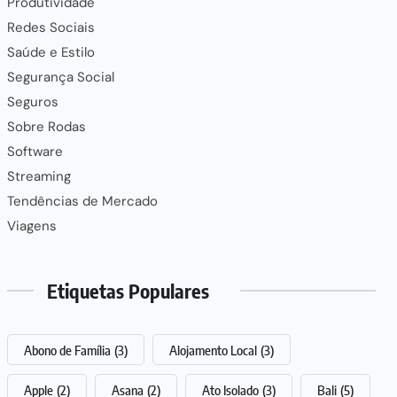
Produtividade
Redes Sociais
Saúde e Estilo
Segurança Social
Seguros
Sobre Rodas
Software
Streaming
Tendências de Mercado
Viagens
Etiquetas Populares
Abono de Família
(3)
Alojamento Local
(3)
Apple
(2)
Asana
(2)
Ato Isolado
(3)
Bali
(5)