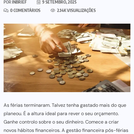
POR
INBRIEF
9 SETEMBRO, 2025
0 COMENTÁRIOS
2.14K VISUALIZAÇÕES
As férias terminaram. Talvez tenha gastado mais do que
planeou. É a altura ideal para rever o seu orçamento.
Ganhe controlo sobre o
seu dinheiro
. Comece a criar
novos hábitos financeiros. A
gestão financeira
pós-férias