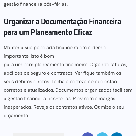
gestão financeira
pós-férias.
Organizar a Documentação Financeira
para um Planeamento Eficaz
Manter a sua papelada financeira em ordem é
importante. Isto é bom
para um bom planeamento financeiro
. Organize faturas,
apólices de seguro
e contratos. Verifique também os
seus débitos diretos. Tenha a certeza de que estão
corretos e atualizados. Documentos organizados facilitam
a
gestão financeira
pós-férias. Previnem encargos
inesperados. Reveja os contratos ativos. Otimize o seu
orçamento.