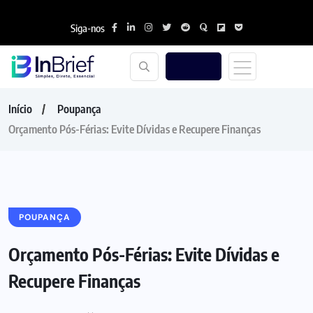
Siga-nos
Início
Poupança
Orçamento Pós-Férias: Evite Dívidas e Recupere Finanças
POUPANÇA
Orçamento Pós-Férias: Evite Dívidas e
Recupere Finanças