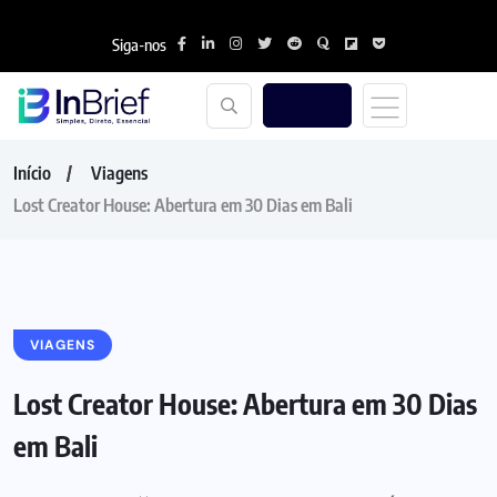
Siga-nos
Início
Viagens
Lost Creator House: Abertura em 30 Dias em Bali
VIAGENS
Lost Creator House: Abertura em 30 Dias
em Bali