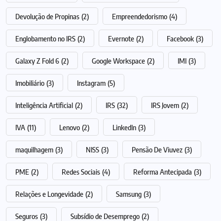
Devolução de Propinas
(2)
Empreendedorismo
(4)
Englobamento no IRS
(2)
Evernote
(2)
Facebook
(3)
Galaxy Z Fold 6
(2)
Google Workspace
(2)
IMI
(3)
Imobiliário
(3)
Instagram
(5)
Inteligência Artificial
(2)
IRS
(32)
IRS Jovem
(2)
IVA
(11)
Lenovo
(2)
LinkedIn
(3)
maquilhagem
(3)
NISS
(3)
Pensão De Viuvez
(3)
PME
(2)
Redes Sociais
(4)
Reforma Antecipada
(3)
Relações e Longevidade
(2)
Samsung
(3)
Seguros
(3)
Subsídio de Desemprego
(2)