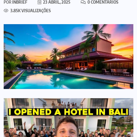
POR
INBRIEF
23 ABRIL, 2025
0 COMENTÁRIOS
3.85K VISUALIZAÇÕES