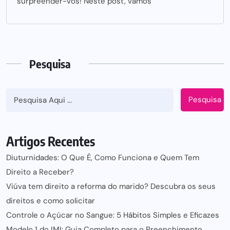
surpreender-vos! Neste post, vamos
Pesquisa
Pesquisa
Artigos Recentes
Diuturnidades: O Que É, Como Funciona e Quem Tem
Direito a Receber?
Viúva tem direito a reforma do marido? Descubra os seus
direitos e como solicitar
Controle o Açúcar no Sangue: 5 Hábitos Simples e Eficazes
Modelo 1 do IMI: Guia Completo para o Preenchimento