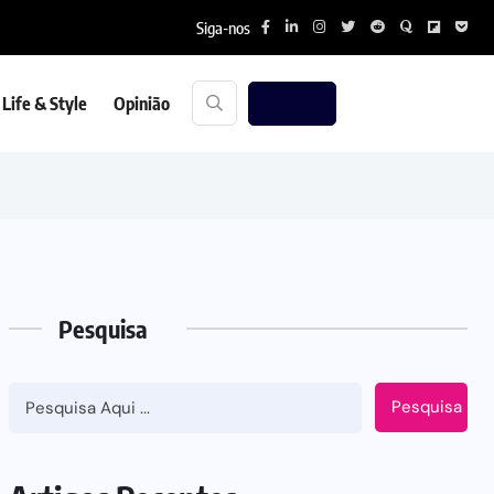
Siga-nos
Life & Style
Opinião
Pesquisa
Pesquisa