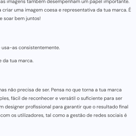
tilo das imagens também desempenham um papel importante.
 criar uma imagem coesa e representativa da tua marca. É
e soar bem juntos!
e usa-as consistentemente.
e da tua marca.
as não precisa de ser. Pensa no que torna a tua marca
mples, fácil de reconhecer e versátil o suficiente
para ser
 designer profissional para garantir que o resultado final
 com os utilizadores, tal como a
gestão de redes sociais
é