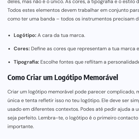
deles, mas não é o único. As cores, a tipografia e o es
Todos estes elementos devem trabalhar em conjunto para
como ter uma banda – todos os instrumentos precisam d
Logótipo:
A cara da tua marca.
Cores:
Define as cores que representam a tua marca 
Tipografia:
Escolhe fontes que reflitam a personalidad
Como Criar um Logótipo Memorável
Criar um logótipo memorável pode parecer complicado, m
única e tenta refletir isso no teu logótipo. Ele deve ser si
usado em diferentes contextos. Podes até pedir ajuda a um
seja perfeito. Lembra-te, o logótipo é o primeiro contacto
importante.