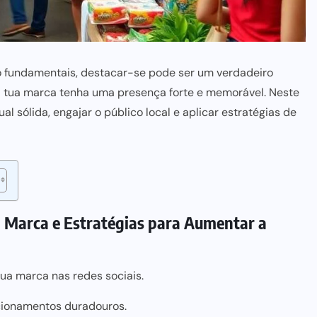
o fundamentais, destacar-se pode ser um verdadeiro
 a tua marca tenha uma presença forte e memorável. Neste
l sólida, engajar o público local e aplicar estratégias de
a Marca e Estratégias para Aumentar a
tua marca nas redes sociais.
acionamentos duradouros.