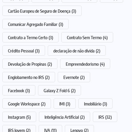
Cartão Europeu de Seguro de Doença
(3)
Comunicar Agregado Familiar
(3)
Contrato a Termo Certo
(3)
Contrato Sem Termo
(4)
Crédito Pessoal
(3)
declaração de não dívida
(2)
Devolução de Propinas
(2)
Empreendedorismo
(4)
Englobamento no IRS
(2)
Evernote
(2)
Facebook
(3)
Galaxy Z Fold 6
(2)
Google Workspace
(2)
IMI
(3)
Imobiliário
(3)
Instagram
(5)
Inteligência Artificial
(2)
IRS
(32)
IRS Jovem
(2)
IVA
(11)
Lenovo
(2)