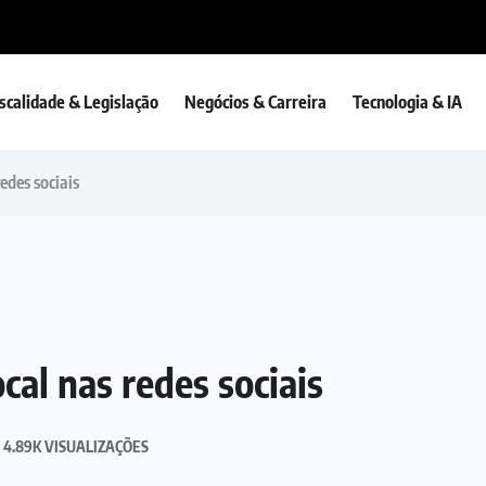
iscalidade & Legislação
Negócios & Carreira
Tecnologia & IA
edes sociais
cal nas redes sociais
4.89K VISUALIZAÇÕES