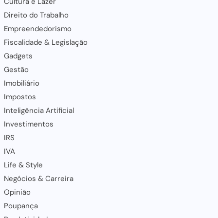
Cultura e Lazer
Direito do Trabalho
Empreendedorismo
Fiscalidade & Legislação
Gadgets
Gestão
Imobiliário
Impostos
Inteligência Artificial
Investimentos
IRS
IVA
Life & Style
Negócios & Carreira
Opinião
Poupança