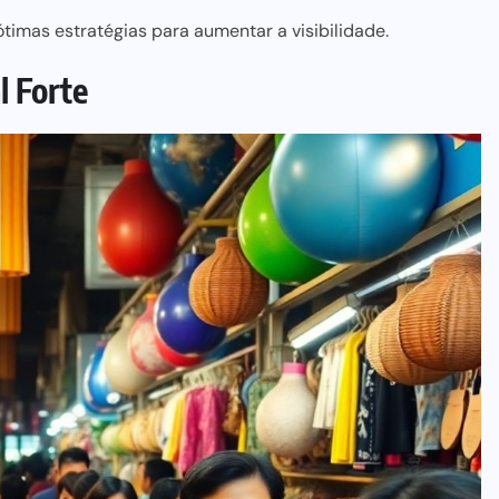
imas estratégias para aumentar a visibilidade.
l Forte