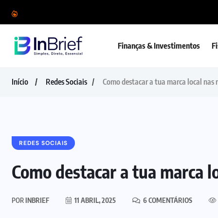
Finanças & Investimentos
F
Início
Redes Sociais
Como destacar a tua marca local nas r
REDES SOCIAIS
Como destacar a tua marca lo
POR
INBRIEF
11 ABRIL, 2025
6 COMENTÁRIOS