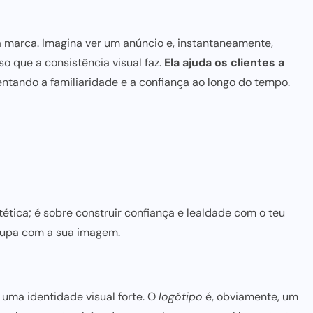
a marca. Imagina ver um anúncio e, instantaneamente,
o que a consistência visual faz.
Ela ajuda os clientes a
entando a familiaridade e a confiança ao longo do tempo.
ética; é sobre construir confiança e lealdade com o teu
ocupa com a sua imagem.
 uma identidade visual forte. O
logótipo
é, obviamente, um