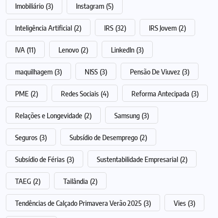
Imobiliário
(3)
Instagram
(5)
Inteligência Artificial
(2)
IRS
(32)
IRS Jovem
(2)
IVA
(11)
Lenovo
(2)
LinkedIn
(3)
maquilhagem
(3)
NISS
(3)
Pensão De Viuvez
(3)
PME
(2)
Redes Sociais
(4)
Reforma Antecipada
(3)
Relações e Longevidade
(2)
Samsung
(3)
Seguros
(3)
Subsídio de Desemprego
(2)
Subsídio de Férias
(3)
Sustentabilidade Empresarial
(2)
TAEG
(2)
Tailândia
(2)
Tendências de Calçado Primavera Verão 2025
(3)
Vies
(3)