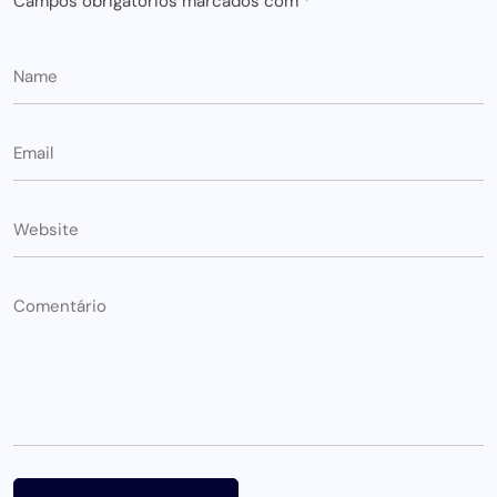
Campos obrigatórios marcados com
*