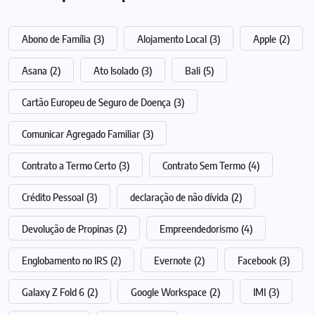
Abono de Família
(3)
Alojamento Local
(3)
Apple
(2)
Asana
(2)
Ato Isolado
(3)
Bali
(5)
Cartão Europeu de Seguro de Doença
(3)
Comunicar Agregado Familiar
(3)
Contrato a Termo Certo
(3)
Contrato Sem Termo
(4)
Crédito Pessoal
(3)
declaração de não dívida
(2)
Devolução de Propinas
(2)
Empreendedorismo
(4)
Englobamento no IRS
(2)
Evernote
(2)
Facebook
(3)
Galaxy Z Fold 6
(2)
Google Workspace
(2)
IMI
(3)