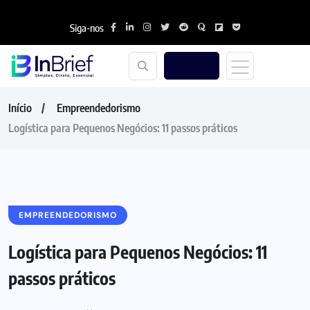
Siga-nos
Início
Empreendedorismo
Logística para Pequenos Negócios: 11 passos práticos
EMPREENDEDORISMO
Logística para Pequenos Negócios: 11
passos práticos