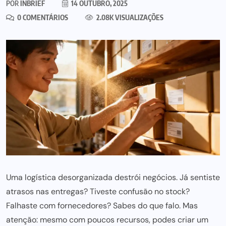
POR
INBRIEF
14 OUTUBRO, 2025
0 COMENTÁRIOS
2.08K VISUALIZAÇÕES
Uma logística desorganizada destrói negócios. Já sentiste
atrasos nas entregas? Tiveste confusão no stock?
Falhaste com fornecedores? Sabes do que falo. Mas
atenção: mesmo com poucos recursos, podes criar um