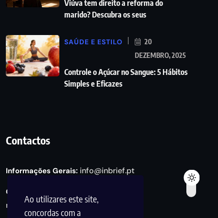
Viúva tem direito a reforma do
marido? Descubra os seus
SAÚDE E ESTILO
20
DEZEMBRO, 2025
Controle o Açúcar no Sangue: 5 Hábitos
Simples e Eficazes
Contactos
info@inbrief.pt
Informações Gerais:
Consultas de Marketing e Parcerias:
Ao utilizares este site,
marketing@inbrief.pt
concordas com a