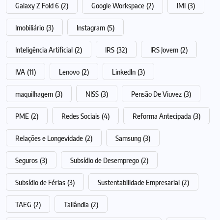
Galaxy Z Fold 6
(2)
Google Workspace
(2)
IMI
(3)
Imobiliário
(3)
Instagram
(5)
Inteligência Artificial
(2)
IRS
(32)
IRS Jovem
(2)
IVA
(11)
Lenovo
(2)
LinkedIn
(3)
maquilhagem
(3)
NISS
(3)
Pensão De Viuvez
(3)
PME
(2)
Redes Sociais
(4)
Reforma Antecipada
(3)
Relações e Longevidade
(2)
Samsung
(3)
Seguros
(3)
Subsídio de Desemprego
(2)
Subsídio de Férias
(3)
Sustentabilidade Empresarial
(2)
TAEG
(2)
Tailândia
(2)