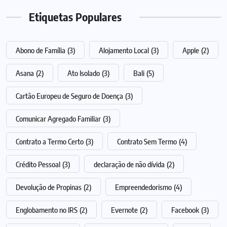
Etiquetas Populares
Abono de Família
(3)
Alojamento Local
(3)
Apple
(2)
Asana
(2)
Ato Isolado
(3)
Bali
(5)
Cartão Europeu de Seguro de Doença
(3)
Comunicar Agregado Familiar
(3)
Contrato a Termo Certo
(3)
Contrato Sem Termo
(4)
Crédito Pessoal
(3)
declaração de não dívida
(2)
Devolução de Propinas
(2)
Empreendedorismo
(4)
Englobamento no IRS
(2)
Evernote
(2)
Facebook
(3)