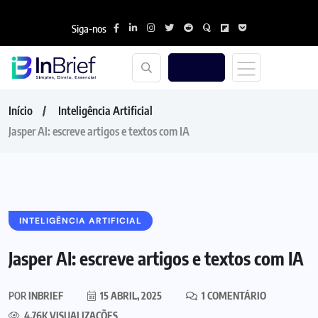
Siga-nos
Início
Inteligência Artificial
Jasper AI: escreve artigos e textos com IA
INTELIGÊNCIA ARTIFICIAL
Jasper AI: escreve artigos e textos com IA
POR
INBRIEF
15 ABRIL, 2025
1 COMENTÁRIO
4.76K VISUALIZAÇÕES