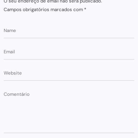
O seu endereço de email não será publicado.
Campos obrigatórios marcados com
*