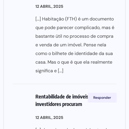
12 ABRIL, 2025
[…] Habitação (FTH) é um documento
que pode parecer complicado, mas é
bastante útil no processo de compra
e venda de um imóvel. Pense nela
como o bilhete de identidade da sua
casa. Mas o que é que ela realmente
significa e […]
Rentabilidade de imóveis: o que os
Responder
investidores procuram
12 ABRIL, 2025