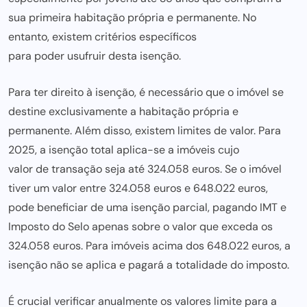
sua primeira habitação própria e permanente. No
entanto, existem critérios específicos
para poder usufruir desta isençã
o.
Para ter direito à isenção, é necessário que o imóvel se
destine exclusivamente a habitação própria e
permanente. Além disso, existem limites de valor. Para
2025, a isenção total aplica-se a imóveis cujo
valor de transação seja até
324.058 euros. Se o imóvel
tiver um valor entre 324.058 euros e 648.022 euros,
pode beneficiar de uma isençã
o parcial, pagando IMT e
Imposto do Selo apenas sobre o valor que exceda os
324.058 euros. Para imóveis acima dos 648.022 euros, a
isenção
não se aplica e pagará
a totalidade do imposto.
É crucial verificar anualmente os valores limite para a