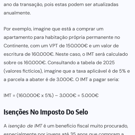
ano da transação, pois estas podem ser atualizadas
anualmente.
Por exemplo, imagine que está a comprar um
apartamento para habitação própria permanente no
Continente, com um VPT de 150.000€ e um valor de
escritura de 160.000€. Neste caso, o IMT será calculado
sobre os 160.000€. Consultando a tabela de 2025
(valores fictícios), imagine que a taxa aplicável é de 5% e
a parcela a abater é de 3.000€. O IMT a pagar seria:
IMT = (160.000€ x 5%) – 3.000€ = 5.000€
Isenções No Imposto Do Selo
A
isenção de IMT
é um benefício fiscal muito procurado,
especialmente por jovens até 35 anos que compram a