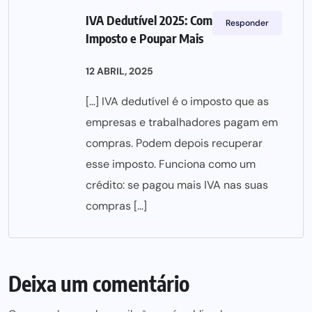
IVA Dedutível 2025: Como Recuperar
Responder
Imposto e Poupar Mais
12 ABRIL, 2025
[…] IVA dedutível é o imposto que as
empresas e trabalhadores pagam em
compras. Podem depois recuperar
esse imposto. Funciona como um
crédito: se pagou mais IVA nas suas
compras […]
Deixa um comentário