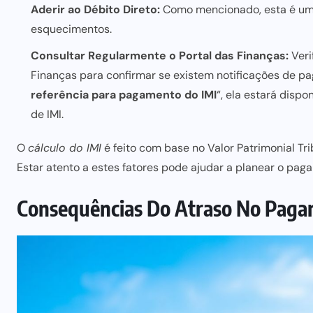
Aderir ao Débito Direto:
Como mencionado, esta é uma
esquecimentos.
Consultar Regularmente o Portal das Finanças:
Veri
Finanças para confirmar se existem notificações de p
referência para pagamento do IMI
“, ela estará disp
de IMI.
O
cálculo do IMI
é feito com base no Valor Patrimonial Tri
Estar atento a estes fatores pode ajudar a planear o paga
Consequências Do Atraso No Pag