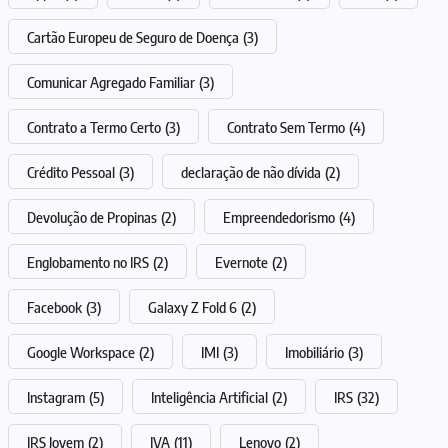
Cartão Europeu de Seguro de Doença
(3)
Comunicar Agregado Familiar
(3)
Contrato a Termo Certo
(3)
Contrato Sem Termo
(4)
Crédito Pessoal
(3)
declaração de não dívida
(2)
Devolução de Propinas
(2)
Empreendedorismo
(4)
Englobamento no IRS
(2)
Evernote
(2)
Facebook
(3)
Galaxy Z Fold 6
(2)
Google Workspace
(2)
IMI
(3)
Imobiliário
(3)
Instagram
(5)
Inteligência Artificial
(2)
IRS
(32)
IRS Jovem
(2)
IVA
(11)
Lenovo
(2)