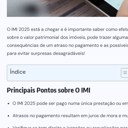
O IMI 2025 está a chegar e é importante saber como efet
sobre o valor patrimonial dos imóveis, pode trazer algum
consequências de um atraso no pagamento e as possíveis 
para evitar surpresas
desagradáveis!
Índice
Principais Pontos sobre O IMI
O IMI 2025 pode ser pago numa única prestação ou em 
Atrasos no pagamento resultam em juros de mora e mul
Verifique se tem direito a isenções ou reavaliações par