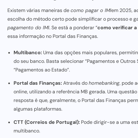
Existem várias maneiras de
como
pagar o IMI
em 2025
, 
escolha do método
certo pode
simplificar o processo e 
pagamento do IMI
. Se está a ponderar “
como verificar a
essa informação no Portal das Finanças.
Multibanco:
Uma das opções mais populares, permitin
do seu banco. Basta selecionar “Pagamentos e Outros Se
“Pagamentos ao Estado”.
Portal das Finanças:
Através do
homebanking
, pode 
online, utilizando a referência MB gerada. Uma questã
resposta é que, geralmente, o Portal das Finanças pe
algumas plataformas.
CTT (Correios de Portugal):
Pode dirigir-se a uma es
multibanco.