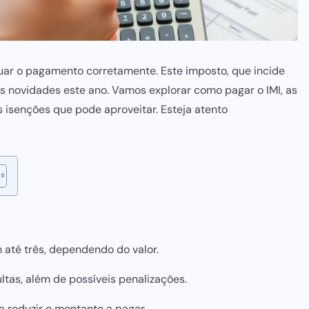
uar o pagamento corretamente. Este imposto, que incide
as novidades este ano. Vamos explorar como pagar o IMI, as
isenções que pode aproveitar. Esteja atento
até três, dependendo do valor.
tas, além de possíveis penalizações.
a reduzir o montante a pagar.