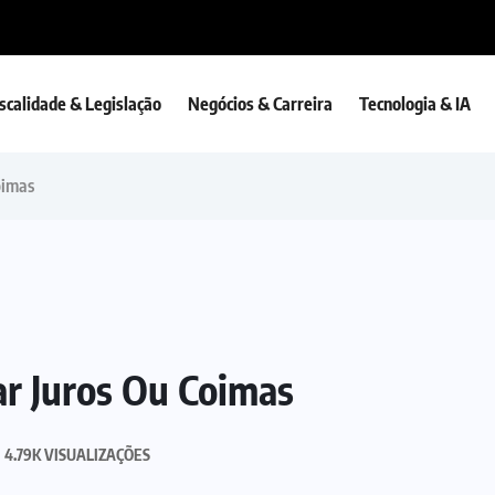
iscalidade & Legislação
Negócios & Carreira
Tecnologia & IA
oimas
ar Juros Ou Coimas
4.79K VISUALIZAÇÕES