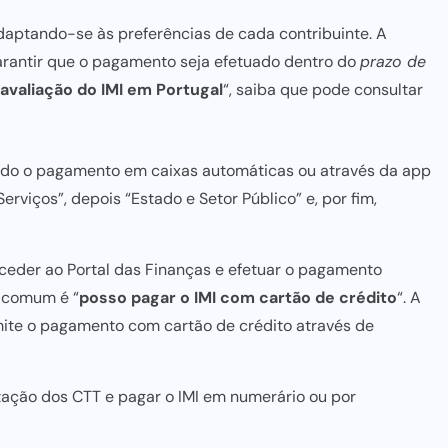
adaptando-se às preferências de cada contribuinte. A
garantir que o pagamento seja efetuado dentro do
prazo de
 avaliação do IMI em Portugal
“, saiba que pode consultar
do o pagamento em caixas automáticas ou através da app
rviços”, depois “Estado e Setor Público” e, por fim,
aceder ao Portal das Finanças e efetuar o pagamento
o comum é “
posso pagar o IMI com cartão de crédito
“. A
rmite o pagamento com cartão de crédito através de
tação dos CTT e pagar o IMI em numerário ou por