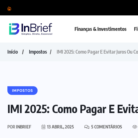
Finanças & Investimentos
F
Início
Impostos
IMI 2025: Como Pagar E Evitar Juros Ou C
IMPOSTOS
IMI 2025: Como Pagar E Evit
POR
INBRIEF
13 ABRIL, 2025
5 COMENTÁRIOS