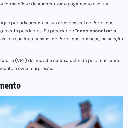
 forma eficaz de automatizar o pagamento e evitar
fique periodicamente a sua área pessoal no Portal das
agamento pendentes. Se precisar de “
onde encontrar a
onível na sua área pessoal do Portal das Finanças, na secção
butário (VPT) do imóvel e na taxa definida pelo município.
mento e evitar surpresas.
amento