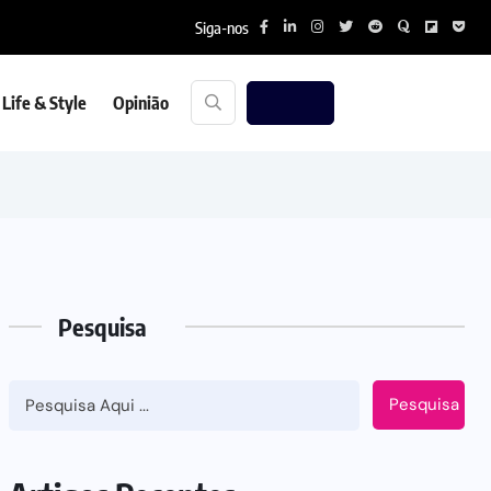
Siga-nos
Life & Style
Opinião
Pesquisa
Pesquisa