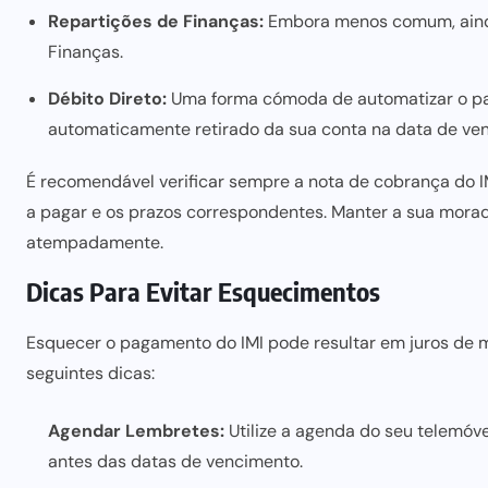
Repartições de Finanças:
Embora menos comum, ainda
Finanças.
Débito Direto:
Uma forma cómoda de automatizar o pa
automaticamente retirado da sua conta na data de ven
É recomendável verificar sempre a nota de cobrança do I
a pagar e os prazos correspondentes. Manter a sua morada
atempadamente.
Dicas Para Evitar Esquecimentos
Esquecer o pagamento do IMI pode resultar em juros de mo
seguintes dicas:
Agendar Lembretes:
Utilize a agenda do seu telemóve
antes das datas de vencimento.