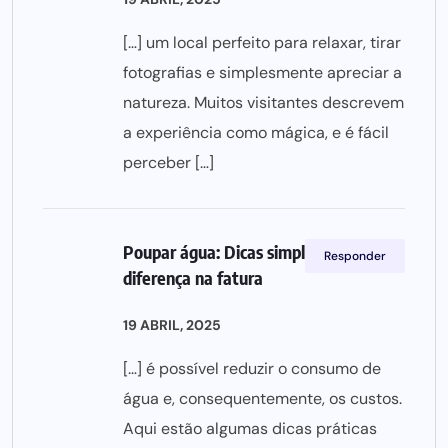
[…] um local perfeito para relaxar, tirar
fotografias e simplesmente apreciar a
natureza. Muitos visitantes descrevem
a experiência como mágica, e é fácil
perceber […]
Poupar água: Dicas simples que fazem
Responder
diferença na fatura
19 ABRIL, 2025
[…] é possível reduzir o consumo de
água e, consequentemente, os custos.
Aqui estão algumas dicas práticas