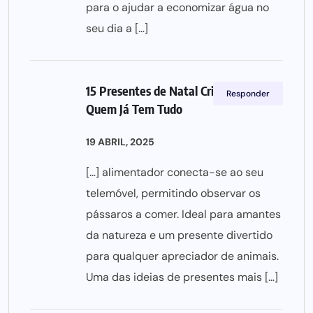
para o ajudar a economizar água no
seu dia a […]
15 Presentes de Natal Criativos Para
Responder
Quem Já Tem Tudo
19 ABRIL, 2025
[…] alimentador conecta-se ao seu
telemóvel, permitindo observar os
pássaros a comer. Ideal para amantes
da natureza e um presente divertido
para qualquer apreciador de animais.
Uma das ideias de presentes mais […]