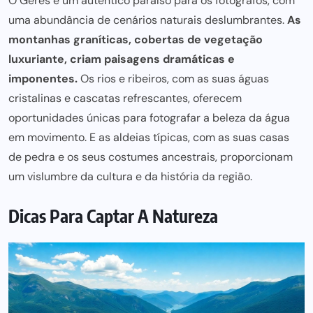
O Gerês é um autêntico paraíso para os fotógrafos, com
uma abundância de cenários naturais deslumbrantes.
As
montanhas graníticas, cobertas de vegetação
luxuriante, criam paisagens dramáticas e
imponentes.
Os rios e ribeiros, com as suas águas
cristalinas e cascatas refrescantes, oferecem
oportunidades únicas para
fotografar a beleza da água
em movimento. E as aldeias típicas, com as suas casas
de pedra e os seus costumes ancestrais, proporcionam
um vislumbre da cultura e da história da região.
Dicas Para Captar A Natureza