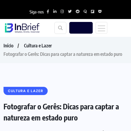
Siga-nos
Início
Cultura e Lazer
Fotografar o Gerês: Dicas para captar a natureza em estado puro
CULTURA E LAZER
Fotografar o Gerês: Dicas para captar a
natureza em estado puro