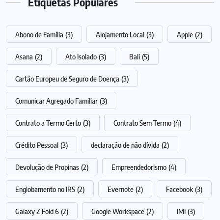
Etiquetas Populares
Abono de Família
(3)
Alojamento Local
(3)
Apple
(2)
Asana
(2)
Ato Isolado
(3)
Bali
(5)
Cartão Europeu de Seguro de Doença
(3)
Comunicar Agregado Familiar
(3)
Contrato a Termo Certo
(3)
Contrato Sem Termo
(4)
Crédito Pessoal
(3)
declaração de não dívida
(2)
Devolução de Propinas
(2)
Empreendedorismo
(4)
Englobamento no IRS
(2)
Evernote
(2)
Facebook
(3)
Galaxy Z Fold 6
(2)
Google Workspace
(2)
IMI
(3)