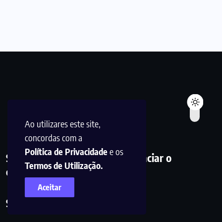
Ao utilizares este site,
concordas com a
Política de Privacidade
e os
Simplificar a informação. Potenciar o
Termos de Utilização.
conhecimento. Inspirar a ação.
Aceitar
Siga-nos