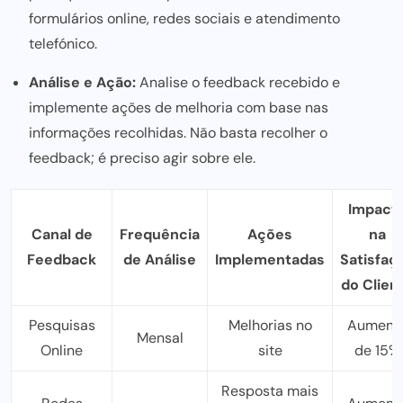
formulários online, redes sociais e atendimento
telefónico.
Análise e Ação:
Analise o feedback recebido e
implemente ações de melhoria com base nas
informações recolhidas. Não basta recolher o
feedback; é preciso agir sobre ele.
Impact
Canal de
Frequência
Ações
na
Feedback
de Análise
Implementadas
Satisfaç
do Clien
Pesquisas
Melhorias no
Aument
Mensal
Online
site
de 15%
Resposta mais