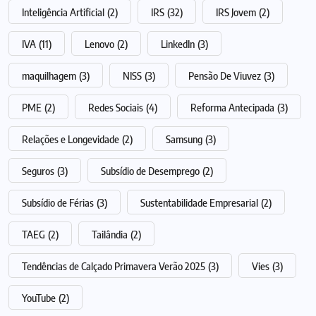
Inteligência Artificial
(2)
IRS
(32)
IRS Jovem
(2)
IVA
(11)
Lenovo
(2)
LinkedIn
(3)
maquilhagem
(3)
NISS
(3)
Pensão De Viuvez
(3)
PME
(2)
Redes Sociais
(4)
Reforma Antecipada
(3)
Relações e Longevidade
(2)
Samsung
(3)
Seguros
(3)
Subsídio de Desemprego
(2)
Subsídio de Férias
(3)
Sustentabilidade Empresarial
(2)
TAEG
(2)
Tailândia
(2)
Tendências de Calçado Primavera Verão 2025
(3)
Vies
(3)
YouTube
(2)