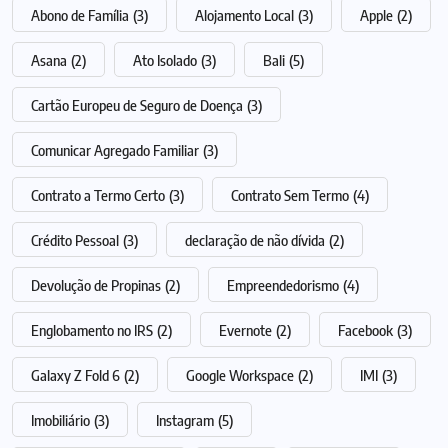
Abono de Família
(3)
Alojamento Local
(3)
Apple
(2)
Asana
(2)
Ato Isolado
(3)
Bali
(5)
Cartão Europeu de Seguro de Doença
(3)
Comunicar Agregado Familiar
(3)
Contrato a Termo Certo
(3)
Contrato Sem Termo
(4)
Crédito Pessoal
(3)
declaração de não dívida
(2)
Devolução de Propinas
(2)
Empreendedorismo
(4)
Englobamento no IRS
(2)
Evernote
(2)
Facebook
(3)
Galaxy Z Fold 6
(2)
Google Workspace
(2)
IMI
(3)
Imobiliário
(3)
Instagram
(5)