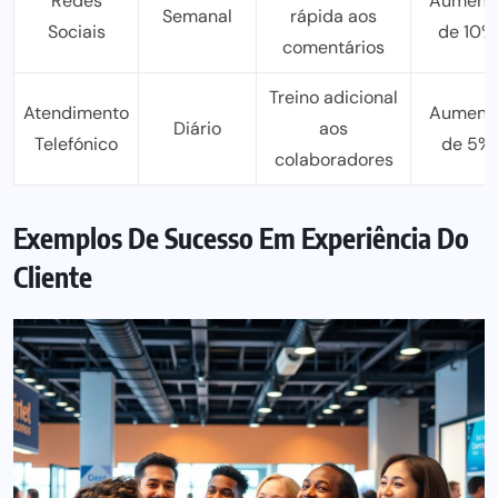
Redes
Aument
Semanal
rápida aos
Sociais
de 10%
comentários
Treino adicional
Atendimento
Aument
Diário
aos
Telefónico
de 5%
colaboradores
Exemplos De Sucesso Em Experiência Do
Cliente