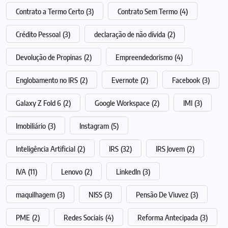
Contrato a Termo Certo
(3)
Contrato Sem Termo
(4)
Crédito Pessoal
(3)
declaração de não dívida
(2)
Devolução de Propinas
(2)
Empreendedorismo
(4)
Englobamento no IRS
(2)
Evernote
(2)
Facebook
(3)
Galaxy Z Fold 6
(2)
Google Workspace
(2)
IMI
(3)
Imobiliário
(3)
Instagram
(5)
Inteligência Artificial
(2)
IRS
(32)
IRS Jovem
(2)
IVA
(11)
Lenovo
(2)
LinkedIn
(3)
maquilhagem
(3)
NISS
(3)
Pensão De Viuvez
(3)
PME
(2)
Redes Sociais
(4)
Reforma Antecipada
(3)