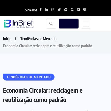
Siga-nos
Início
Tendências de Mercado
Economia Circular: reciclagem e reutilização como padrão
TENDÊNCIAS DE MERCADO
Economia Circular: reciclagem e
reutilização como padrão