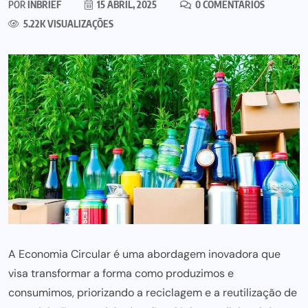
POR
INBRIEF
15 ABRIL, 2025
0 COMENTÁRIOS
5.22K VISUALIZAÇÕES
A Economia Circular é uma abordagem inovadora que
visa transformar a forma como produzimos e
consumimos, priorizando a reciclagem e a reutilização de