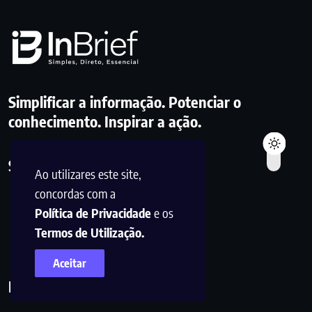
Simplificar a informação. Potenciar o
conhecimento. Inspirar a ação.
Siga-nos
Ao utilizares este site,
concordas com a
Política de Privacidade
e os
Termos de Utilização.
Aceitar
Links Úteis