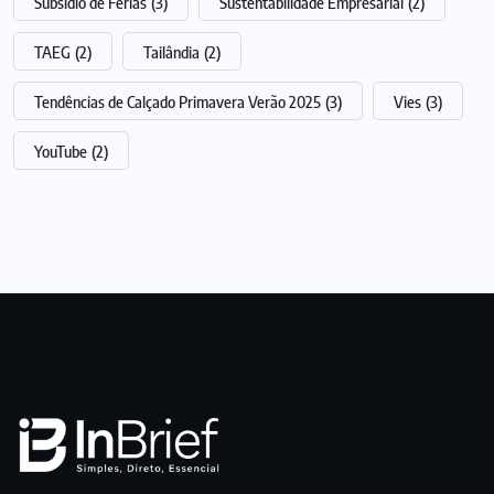
Subsídio de Férias
(3)
Sustentabilidade Empresarial
(2)
TAEG
(2)
Tailândia
(2)
Tendências de Calçado Primavera Verão 2025
(3)
Vies
(3)
YouTube
(2)