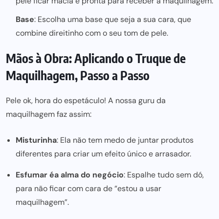
pele ficar macia e pronta para receber a maquilhagem.
Base
: Escolha uma base que seja a sua cara, que
combine direitinho com o seu tom de pele.
Mãos à Obra: Aplicando o Truque de
Maquilhagem, Passo a Passo
Pele ok, hora do espetáculo! A nossa guru da
maquilhagem faz assim:
Misturinha
: Ela não tem medo de juntar produtos
diferentes para criar um efeito único e arrasado
r.
Esfumar é
a alma do negócio
: Espalhe tudo sem dó,
para não ficar com cara de “estou a usar
maquilhagem”.