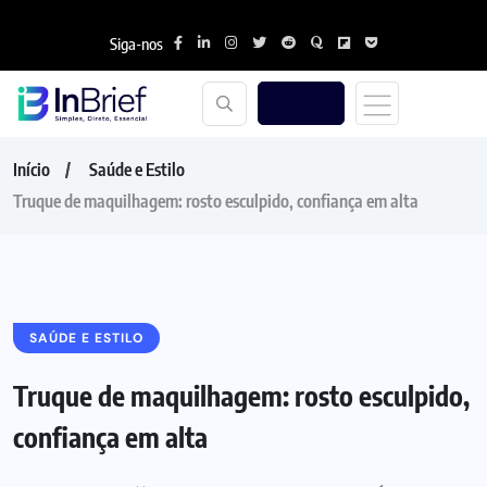
Siga-nos
Início
Saúde e Estilo
Truque de maquilhagem: rosto esculpido, confiança em alta
SAÚDE E ESTILO
Truque de maquilhagem: rosto esculpido,
confiança em alta