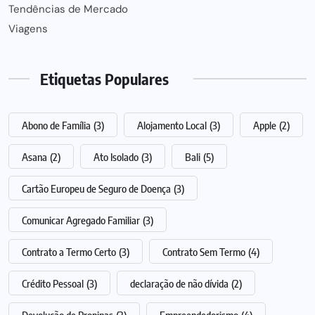
Tendências de Mercado
Viagens
Etiquetas Populares
Abono de Família
(3)
Alojamento Local
(3)
Apple
(2)
Asana
(2)
Ato Isolado
(3)
Bali
(5)
Cartão Europeu de Seguro de Doença
(3)
Comunicar Agregado Familiar
(3)
Contrato a Termo Certo
(3)
Contrato Sem Termo
(4)
Crédito Pessoal
(3)
declaração de não dívida
(2)
Devolução de Propinas
(2)
Empreendedorismo
(4)