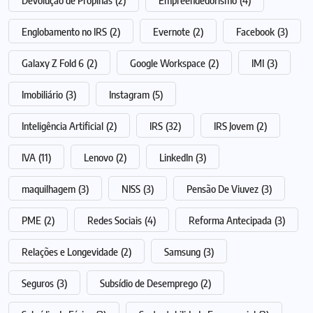
Englobamento no IRS
(2)
Evernote
(2)
Facebook
(3)
Galaxy Z Fold 6
(2)
Google Workspace
(2)
IMI
(3)
Imobiliário
(3)
Instagram
(5)
Inteligência Artificial
(2)
IRS
(32)
IRS Jovem
(2)
IVA
(11)
Lenovo
(2)
LinkedIn
(3)
maquilhagem
(3)
NISS
(3)
Pensão De Viuvez
(3)
PME
(2)
Redes Sociais
(4)
Reforma Antecipada
(3)
Relações e Longevidade
(2)
Samsung
(3)
Seguros
(3)
Subsídio de Desemprego
(2)