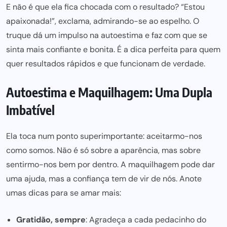
E não é que ela fica chocada com o resultado? “Estou
apaixonada!”, exclama, admirando-se ao espelho. O
truque dá um impulso na autoestima e faz com que se
sinta mais confiante e bon
ita. É a dica perf
eita para quem
quer resultados rápidos e que funcionam de verdade.
Autoestima e Maquilhagem: Uma Dupla
Imbatível
Ela toca num ponto superimportante: aceitarmo-nos
como somos. Não é só sobre a aparência, mas sobre
sentirmo-nos bem por dentro. A maquilhagem pode dar
uma ajuda, mas a confiança tem de vir de nós. Anote
umas dicas para se amar mais:
Gratidão, sempre
: Agradeça a cada pedacinho do