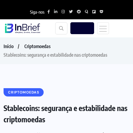
Siga-nos
Início
Criptomoedas
Stablecoins: segurança e estabilidade nas criptomoedas
CRIPTOMOEDAS
Stablecoins: segurança e estabilidade nas
criptomoedas