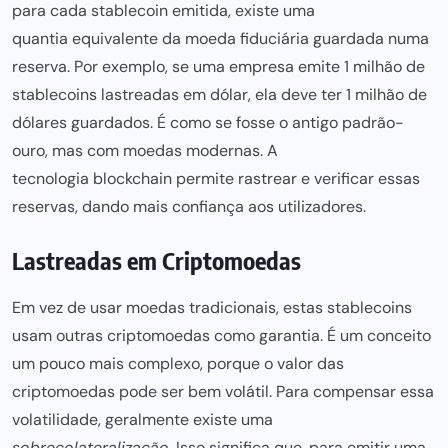
para cada stablecoin emitida, existe uma
quantia equivalente da moeda fiduciária guardada
numa
reserva. Por exemplo, se uma empresa emite 1 milhão de
stablecoins lastreadas em dólar, ela deve ter 1 milhão de
dólares guardados. É como se fosse o antigo padrão-
ouro, mas com moedas modernas. A
tecnologia blockchain
permite rastrear e verificar essas
reservas, dando mais confiança aos utilizadores.
Lastreadas em Criptomoedas
Em vez de usar moedas tradicionais, estas stablecoins
usam outras criptomoedas como garantia. É um conceito
um pouco mais complexo, porque o valor das
criptomoedas
pode ser
bem volátil. Para compensar essa
volatilidade, geralmente existe uma
sobrecolateralização
. Isso significa que, para emitir uma