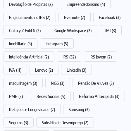
Devolução de Propinas
(2)
Empreendedorismo
(4)
Englobamento no IRS
(2)
Evernote
(2)
Facebook
(3)
Galaxy Z Fold 6
(2)
Google Workspace
(2)
IMI
(3)
Imobiliário
(3)
Instagram
(5)
Inteligência Artificial
(2)
IRS
(32)
IRS Jovem
(2)
IVA
(11)
Lenovo
(2)
LinkedIn
(3)
maquilhagem
(3)
NISS
(3)
Pensão De Viuvez
(3)
PME
(2)
Redes Sociais
(4)
Reforma Antecipada
(3)
Relações e Longevidade
(2)
Samsung
(3)
Seguros
(3)
Subsídio de Desemprego
(2)