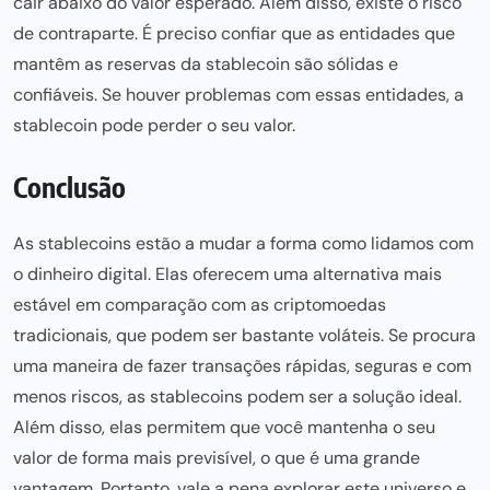
cair abaixo do valor esperado. Além disso, existe o risco
de contraparte. É preciso confiar que as entidades que
mantêm as reservas da stablecoin são sólidas e
confiáveis. Se houver problemas com essas entidades, a
stablecoin pode perder o seu valor.
Conclusão
As stablecoins estão a mudar a forma como lidamos com
o dinheiro digital. Elas oferecem uma alternativa mais
estável em comparação com as criptomoedas
tradicionais, que
podem ser
bastante voláteis. Se procura
uma maneira de fazer transações rápidas, seguras e com
menos riscos, as stablecoins
podem ser
a solução ideal.
Além disso, elas permitem que você mantenha o seu
valor de forma mais previsível, o que é uma grande
vantagem. Portanto, vale a pena explorar este universo e