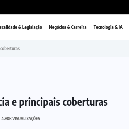
iscalidade & Legislação
Negócios & Carreira
Tecnologia & IA
 coberturas
a e principais coberturas
4.90K VISUALIZAÇÕES