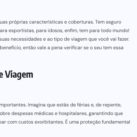
uas próprias características e coberturas. Tem seguro
ara esportistas, para idosos, enfim, tem para todo mundo!
uas necessidades e ao tipo de viagem que você vai fazer.
enefício, então vale a pena verificar se o seu tem essa
De Viagem
mportantes. Imagina que estás de férias e, de repente,
cobre despesas médicas e hospitalares, garantindo que
upar com custos exorbitantes. É uma proteção fundamental