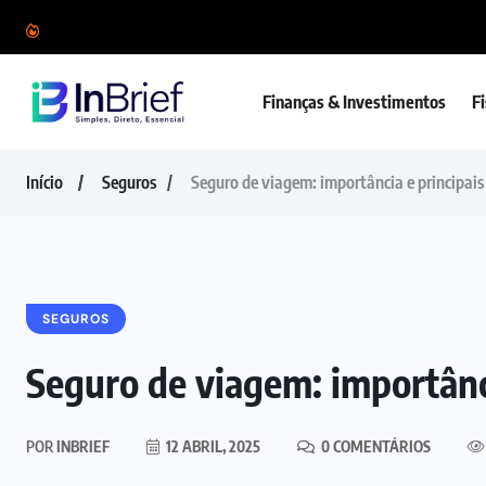
Finanças & Investimentos
F
Início
Seguros
Seguro de viagem: importância e principais
SEGUROS
Seguro de viagem: importânci
POR
INBRIEF
12 ABRIL, 2025
0 COMENTÁRIOS