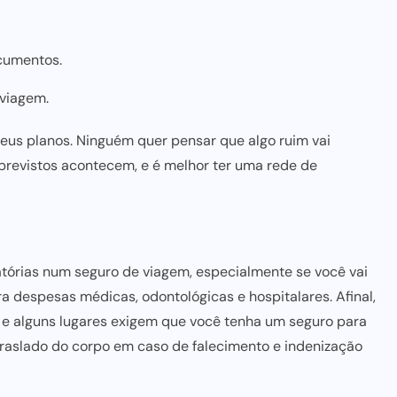
cumentos.
viagem.
eus planos. Ninguém quer pensar que algo ruim vai
previstos acontecem, e é melhor ter uma rede de
tórias num seguro de viagem, especialmente se você vai
ara despesas
médicas, odontológicas e hospitalares. Afinal,
 e alguns lugares exigem que você tenha um
seguro para
traslado do corpo
em caso de falecimento e indenização