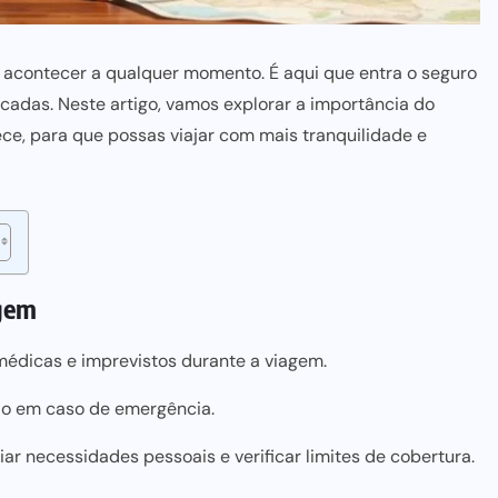
m acontecer a qualquer momento. É aqui que entra o seguro
cadas. Neste artigo, vamos explorar a importância do
ece, para que possas viajar com mais tranquilidade e
agem
médicas e imprevistos durante a viagem.
ão em caso de emergência.
ar necessidades pessoais e verificar limites de cobertura.