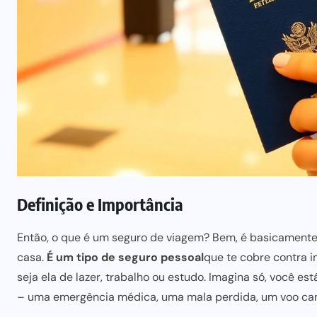
Definição e Importância
Então, o que é um seguro de viagem? Bem, é basicamen
casa.
É um tipo de
seguro pessoal
que te cobre
contra i
seja ela de lazer, trabalho ou estudo. Imagina só, você est
– uma emergência médica, uma mala perdida, um voo canc