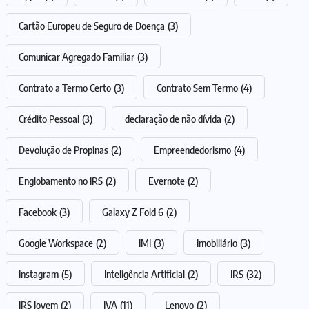
Cartão Europeu de Seguro de Doença
(3)
Comunicar Agregado Familiar
(3)
Contrato a Termo Certo
(3)
Contrato Sem Termo
(4)
Crédito Pessoal
(3)
declaração de não dívida
(2)
Devolução de Propinas
(2)
Empreendedorismo
(4)
Englobamento no IRS
(2)
Evernote
(2)
Facebook
(3)
Galaxy Z Fold 6
(2)
Google Workspace
(2)
IMI
(3)
Imobiliário
(3)
Instagram
(5)
Inteligência Artificial
(2)
IRS
(32)
IRS Jovem
(2)
IVA
(11)
Lenovo
(2)