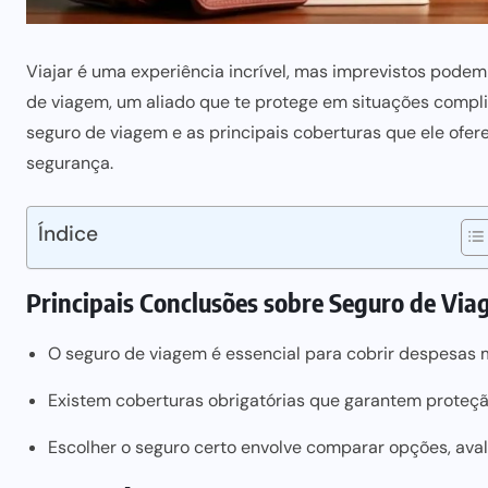
Viajar é uma experiência incrível, mas imprevistos pode
de viagem, um aliado que te protege em situações compli
seguro de viagem e as principais coberturas que ele ofer
segurança.
Índice
Principais Conclusões sobre Seguro de Vi
O seguro de viagem é essencial para cobrir despesas 
Existem coberturas obrigatórias que garantem proteç
Escolher o seguro certo envolve comparar opções, avali