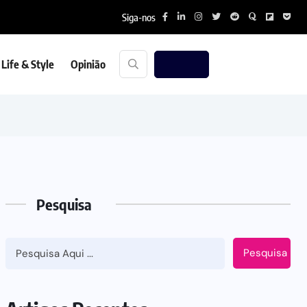
Siga-nos
Life & Style
Opinião
Pesquisa
Pesquisa