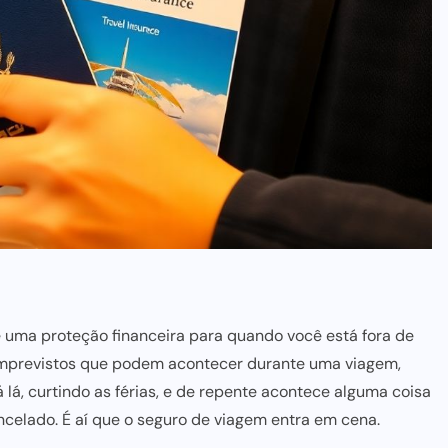
te uma
proteção financeira para
quando você está fora de
mprevistos que podem acontecer durante uma viagem,
á lá, curtindo as férias, e de repente acontece alguma coisa
elado. É aí que o seguro de viagem entra em cena.