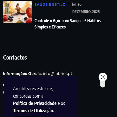
SAÚDE E ESTILO
20
DEZEMBRO, 2025
Controle o Açúcar no Sangue: 5 Hábitos
Simples e Eficazes
Contactos
info@inbrief.pt
Informações Gerais:
Consultas de Marketing e Parcerias:
Ao utilizares este site,
marketing@inbrief.pt
concordas com a
Política de Privacidade
e os
Termos de Utilização.