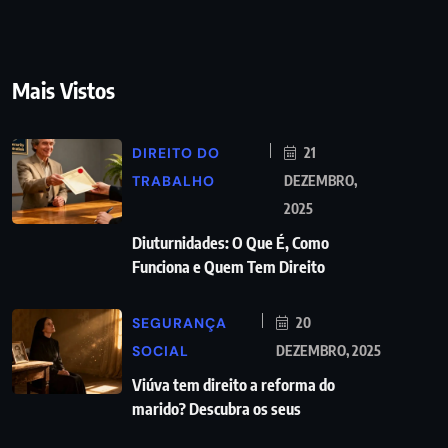
Mais Vistos
DIREITO DO
21
TRABALHO
DEZEMBRO,
2025
Diuturnidades: O Que É, Como
Funciona e Quem Tem Direito
SEGURANÇA
20
SOCIAL
DEZEMBRO, 2025
Viúva tem direito a reforma do
marido? Descubra os seus