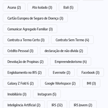
Asana
(2)
Ato Isolado
(3)
Bali
(5)
Cartão Europeu de Seguro de Doença
(3)
Comunicar Agregado Familiar
(3)
Contrato a Termo Certo
(3)
Contrato Sem Termo
(4)
Crédito Pessoal
(3)
declaração de não dívida
(2)
Devolução de Propinas
(2)
Empreendedorismo
(4)
Englobamento no IRS
(2)
Evernote
(2)
Facebook
(3)
Galaxy Z Fold 6
(2)
Google Workspace
(2)
IMI
(3)
Imobiliário
(3)
Instagram
(5)
Inteligência Artificial
(2)
IRS
(32)
IRS Jovem
(2)