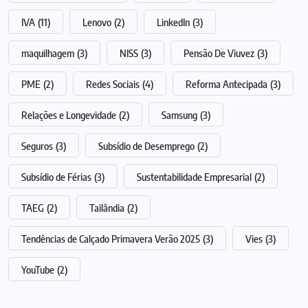
IVA
(11)
Lenovo
(2)
LinkedIn
(3)
maquilhagem
(3)
NISS
(3)
Pensão De Viuvez
(3)
PME
(2)
Redes Sociais
(4)
Reforma Antecipada
(3)
Relações e Longevidade
(2)
Samsung
(3)
Seguros
(3)
Subsídio de Desemprego
(2)
Subsídio de Férias
(3)
Sustentabilidade Empresarial
(2)
TAEG
(2)
Tailândia
(2)
Tendências de Calçado Primavera Verão 2025
(3)
Vies
(3)
YouTube
(2)