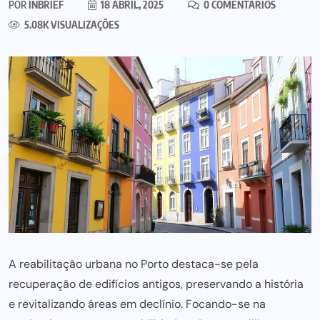
POR
INBRIEF
18 ABRIL, 2025
0 COMENTÁRIOS
5.08K VISUALIZAÇÕES
A reabilitação urbana no Porto destaca-se pela
recuperação de edifícios antigos, preservando a história
e revitalizando áreas em declínio. Focando-se na