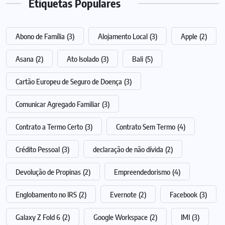
Etiquetas Populares
Abono de Família
(3)
Alojamento Local
(3)
Apple
(2)
Asana
(2)
Ato Isolado
(3)
Bali
(5)
Cartão Europeu de Seguro de Doença
(3)
Comunicar Agregado Familiar
(3)
Contrato a Termo Certo
(3)
Contrato Sem Termo
(4)
Crédito Pessoal
(3)
declaração de não dívida
(2)
Devolução de Propinas
(2)
Empreendedorismo
(4)
Englobamento no IRS
(2)
Evernote
(2)
Facebook
(3)
Galaxy Z Fold 6
(2)
Google Workspace
(2)
IMI
(3)