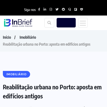
Siga-nos
Início
Imobiliário
Reabilitação urbana no Porto: aposta em edifícios antigos
IMOBILIÁRIO
Reabilitação urbana no Porto: aposta em
edifícios antigos