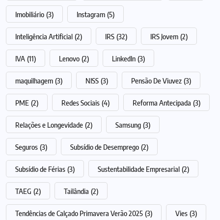
Imobiliário
(3)
Instagram
(5)
Inteligência Artificial
(2)
IRS
(32)
IRS Jovem
(2)
IVA
(11)
Lenovo
(2)
LinkedIn
(3)
maquilhagem
(3)
NISS
(3)
Pensão De Viuvez
(3)
PME
(2)
Redes Sociais
(4)
Reforma Antecipada
(3)
Relações e Longevidade
(2)
Samsung
(3)
Seguros
(3)
Subsídio de Desemprego
(2)
Subsídio de Férias
(3)
Sustentabilidade Empresarial
(2)
TAEG
(2)
Tailândia
(2)
Tendências de Calçado Primavera Verão 2025
(3)
Vies
(3)