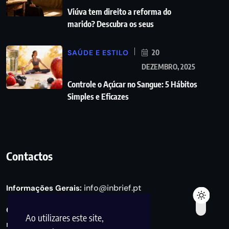
Viúva tem direito a reforma do
marido? Descubra os seus
SAÚDE E ESTILO
20
DEZEMBRO, 2025
Controle o Açúcar no Sangue: 5 Hábitos
Simples e Eficazes
Contactos
info@inbrief.pt
Informações Gerais:
Consultas de Marketing e Parcerias:
Ao utilizares este site,
marketing@inbrief.pt