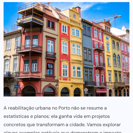
A reabilitação urbana no Porto não se resume a
estatísticas e planos; ela ganha vida em projetos
concretos que transformam a cidade. Vamos explorar
alguns exemplos notáveis que demonstram o impacto