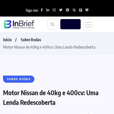
Siga-nos
Início
Sobre Rodas
Motor Nissan de 40kg e 400cv: Uma Lenda Redescoberta
SOBRE RODAS
Motor Nissan de 40kg e 400cv: Uma
Lenda Redescoberta