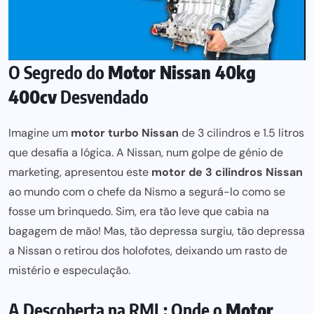
O Segredo do
Motor Nissan 40kg
400cv
Desvendado
Imagine um
motor turbo Nissan
de 3 cilindros e 1.5 litros
que desafia a lógica. A
Nissan
, num golpe de génio de
marketing, apresentou este
motor de 3 cilindros Nissan
ao mundo com o chefe da
Nismo
a segurá-lo como se
fosse um brinquedo. Sim, era tão leve que cabia na
bagagem de mão
! Mas, tão depressa surgiu, tão depressa
a Nissan o retirou dos holofotes, deixando um rasto de
mistério e especulação.
A Descoberta na RML: Onde o
Motor