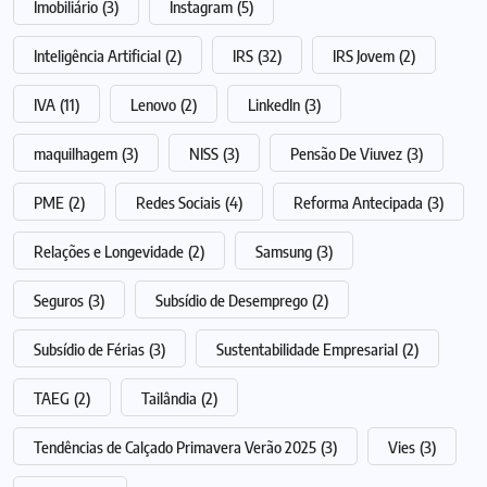
Imobiliário
(3)
Instagram
(5)
Inteligência Artificial
(2)
IRS
(32)
IRS Jovem
(2)
IVA
(11)
Lenovo
(2)
LinkedIn
(3)
maquilhagem
(3)
NISS
(3)
Pensão De Viuvez
(3)
PME
(2)
Redes Sociais
(4)
Reforma Antecipada
(3)
Relações e Longevidade
(2)
Samsung
(3)
Seguros
(3)
Subsídio de Desemprego
(2)
Subsídio de Férias
(3)
Sustentabilidade Empresarial
(2)
TAEG
(2)
Tailândia
(2)
Tendências de Calçado Primavera Verão 2025
(3)
Vies
(3)