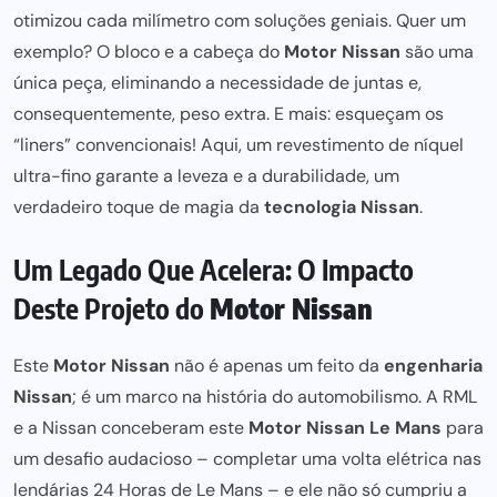
otimizou cada milímetro com soluções geniais. Quer um
exemplo? O bloco e a cabeça do
Motor Nissan
são uma
única peça, eliminando a necessidade de juntas e,
consequentemente, peso extra. E mais: esqueçam os
“liners” convencionais! Aqui, um
revestimento de níquel
ultra-fino garante a leveza e a durabilidade, um
verdadeiro toque de magia da
tecnologia Nissan
.
Um Legado Que Acelera: O Impacto
Deste Projeto do
Motor Nissan
Este
Motor Nissan
não é apenas um feito da
engenharia
Nissan
; é um marco na
história do automobilismo
. A
RML
e a Nissan conceberam este
Motor Nissan Le Mans
para
um desafio audacioso – completar uma volta elétrica nas
lendárias
24 Horas de Le Mans
– e ele não só cumpriu a