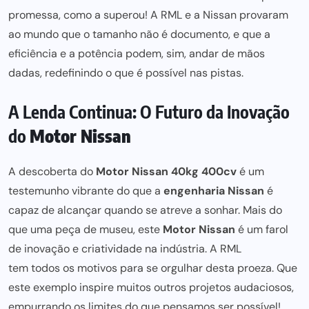
promessa, como a superou! A RML e a Nissan provaram
ao mundo que o tamanho não é documento, e que a
eficiência e a potência podem, sim, andar de mãos
dadas, redefinindo o que é possível nas pistas.
A Lenda Continua: O Futuro da Inovação
do
Motor Nissan
A descoberta do
Motor Nissan 40kg 400cv
é um
testemunho vibrante do que a
engenharia Nissan
é
capaz de alcançar quando se atreve a sonhar. Mais do
que uma peça de museu, este
Motor Nissan
é um farol
de inovação e criatividade na indústria. A RML
tem todos os motivos para
se orgulhar desta proeza. Que
este exemplo inspire muitos outros projetos audaciosos,
empurrando os limites do que pensamos ser possível!