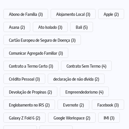
Abono de Família
(3)
Alojamento Local
(3)
Apple
(2)
Asana
(2)
Ato Isolado
(3)
Bali
(5)
Cartão Europeu de Seguro de Doença
(3)
Comunicar Agregado Familiar
(3)
Contrato a Termo Certo
(3)
Contrato Sem Termo
(4)
Crédito Pessoal
(3)
declaração de não dívida
(2)
Devolução de Propinas
(2)
Empreendedorismo
(4)
Englobamento no IRS
(2)
Evernote
(2)
Facebook
(3)
Galaxy Z Fold 6
(2)
Google Workspace
(2)
IMI
(3)