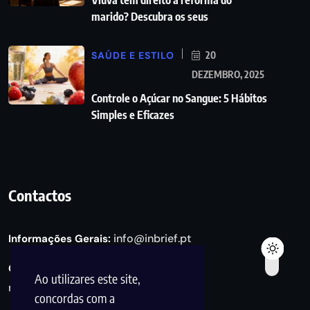
Viúva tem direito a reforma do
marido? Descubra os seus
SAÚDE E ESTILO
20
DEZEMBRO, 2025
Controle o Açúcar no Sangue: 5 Hábitos
Simples e Eficazes
Contactos
info@inbrief.pt
Informações Gerais:
Consultas de Marketing e Parcerias:
Ao utilizares este site,
marketing@inbrief.pt
concordas com a