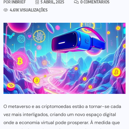
POR
INBRIEF
5 ABRIL, 2025
0 COMENTÁRIOS
4.61K VISUALIZAÇÕES
O metaverso e as criptomoedas estão a tornar-se cada
vez mais interligados, criando um novo espaço digital
onde a economia virtual pode prosperar. À medida que