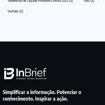
Tendências de Calçado Primavera Verão 2025
(3)
Vies
(3)
YouTube
(2)
Simplificar a informação. Potenciar o
conhecimento. Inspirar a ação.