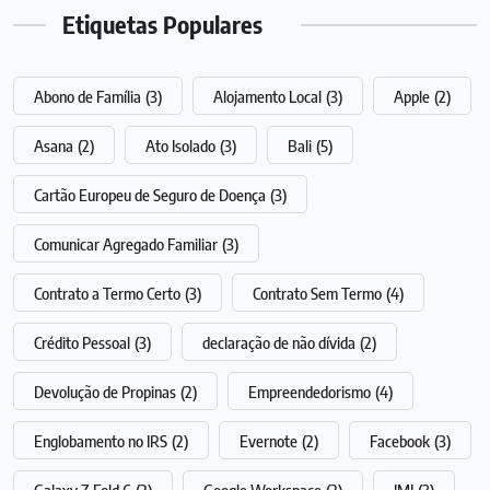
Etiquetas Populares
Abono de Família
(3)
Alojamento Local
(3)
Apple
(2)
Asana
(2)
Ato Isolado
(3)
Bali
(5)
Cartão Europeu de Seguro de Doença
(3)
Comunicar Agregado Familiar
(3)
Contrato a Termo Certo
(3)
Contrato Sem Termo
(4)
Crédito Pessoal
(3)
declaração de não dívida
(2)
Devolução de Propinas
(2)
Empreendedorismo
(4)
Englobamento no IRS
(2)
Evernote
(2)
Facebook
(3)