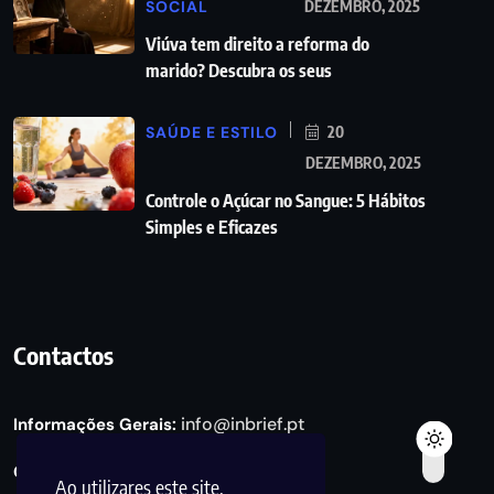
SOCIAL
DEZEMBRO, 2025
Viúva tem direito a reforma do
marido? Descubra os seus
SAÚDE E ESTILO
20
DEZEMBRO, 2025
Controle o Açúcar no Sangue: 5 Hábitos
Simples e Eficazes
Contactos
info@inbrief.pt
Informações Gerais:
Consultas de Marketing e Parcerias:
Ao utilizares este site,