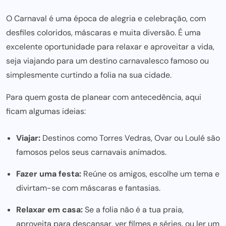
O Carnaval é uma época de alegria e celebração, com
desfiles coloridos, máscaras e muita diversão. É uma
excelente oportunidade
para relaxar e aproveitar a vida,
seja viajando para um destino carnavalesco famoso ou
simplesmente curtindo a folia na sua cidade.
Para quem gosta de planear com antecedência, aqui
ficam algumas ideias:
Viajar:
Destinos como Torres Vedras, Ovar ou Loulé são
famosos pelos seus carnavais animados.
Fazer uma festa:
Reúne os amigos, escolhe um tema e
divirtam-se com máscaras e fantasias.
Relaxar em casa:
Se a folia não é a tua praia,
aproveita para descansar, ver filmes e séries, ou ler um