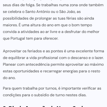
seus dias de folga. Se trabalhas numa zona onde também
se celebra o Santo António ou o São João, as
possibilidades de prolongar as tuas férias são ainda
maiores. É uma altura do ano em que o bom tempo
convida a atividades ao ar livre e a desfrutar do melhor
que Portugal tem para oferecer.
Aproveitar os feriados e as pontes é uma excelente forma
de equilibrar a vida profissional com o descanso e o lazer.
Planear com antecedência permite aproveitar ao máximo
estas oportunidades e recarregar energias para o resto
do ano.
Para quem trabalha por turnos, é importante verificar as
condições para o
subsídio de turno
nestes dias.