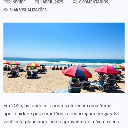
POR
INBRIEF
1 ABRIL, 2025
0 COMENTÁRIOS
5.14K VISUALIZAÇÕES
Em 2025, os feriados e pontes oferecem uma ótima
oportunidade para tirar férias e recarregar energias. Se
você está planejando como aproveitar ao máximo seus