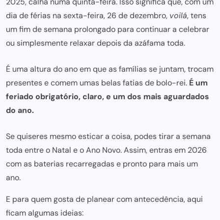
2025, calha numa quinta-feira. Isso significa que, com um
dia de férias na sexta-feira, 26 de dezembro,
voilá
, tens
um fim de semana prolongado para continuar a celebrar
ou simplesmente relaxar depois da azáfama toda.
É uma altura do ano em que as famílias se juntam, trocam
presentes e comem umas belas fatias de bolo-rei.
É um
feriado obrigatório, claro, e um dos mais aguardados
do ano.
Se quiseres mesmo esticar a coisa, podes tirar a semana
toda entre o Natal e o Ano Novo. Assim, entras em 2026
com as baterias recarregadas e pronto para mais um
ano.
E para quem gosta de planear com antecedência, aqui
ficam algumas ideias: