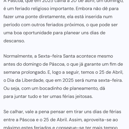
A Páscoa, que em 2025 calha a
20 de abril
, um domingo,
é um feriado religioso importante. Embora não dê para
fazer uma ponte diretamente, ela está inserida num
período com outros feriados próximos, o que pode ser
uma boa oportunidade para planear uns dias de
descanso.
Normalmente, a Sexta-feira Santa acontece mesmo
antes do domingo de Páscoa, o que já garante um fim de
semana prolongado. E, logo a seguir, temos o 25 de Abril,
o Dia da Liberdade, que em 2025 será numa sexta-feira.
Ou seja, com um bocadinho de planeamento, dá
para juntar tudo e ter umas férias
jeitosas.
Se calhar, vale a pena pensar em tirar uns dias de férias
entre a Páscoa e o 25 de Abril. Assim, aproveita-se ao
máximo estes feriados e consegue-se ter mais tempo