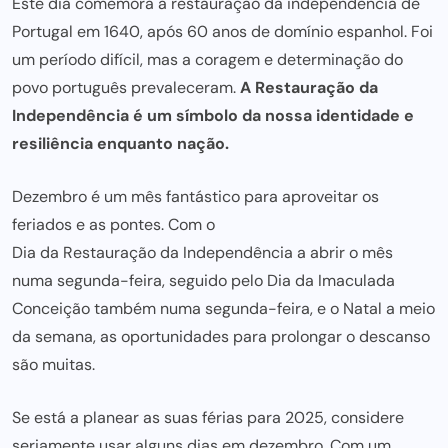
Este dia comemora a restauração da independência de
Portugal em 1640, após 60 anos de domínio espanhol. Foi
um período difícil, mas a coragem e determinação do
povo português prevaleceram.
A Restauração da
Independência é um símbolo da nossa identidade e
resiliência enquanto nação.
Dezembro é um mês fantástico para aproveitar os
feriados e as pontes. Com o
Dia da Restauração da Independência
a abrir o mês
numa segunda-feira, seguido pelo Dia da Imaculada
Conceição também numa segunda-feira, e o Natal a meio
da semana, as oportunidades para prolongar o descanso
são muitas.
Se está a planear as suas férias para 2025, considere
seriamente usar alguns dias em dezembro. Com um