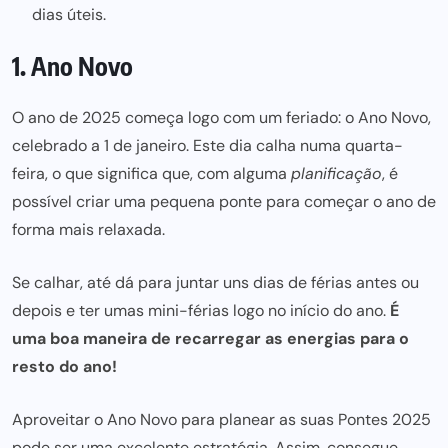
dias úteis.
1. Ano Novo
O ano de 2025 começa logo com um feriado: o Ano Novo,
celebrado a 1 de janeiro. Este dia calha numa quarta-
feira, o que significa que, com alguma
planificação
, é
possível
criar uma pequena ponte para
começar o ano de
forma mais relaxada.
Se calhar, até dá para juntar uns dias de férias antes ou
depois e ter umas mini-férias logo no início do ano.
É
uma boa maneira de recarregar as energias para
o
resto do ano!
Aproveitar o Ano Novo
para planear as suas Pontes 2025
pode ser uma excelente estratégia. Assim, consegue