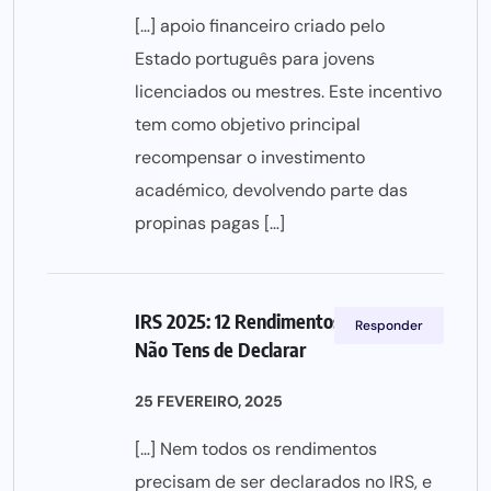
[…] apoio financeiro criado pelo
Estado português para jovens
licenciados ou mestres. Este incentivo
tem como objetivo principal
recompensar o investimento
académico, devolvendo parte das
propinas pagas […]
IRS 2025: 12 Rendimentos Isentos Que
Responder
Não Tens de Declarar
25 FEVEREIRO, 2025
[…] Nem todos os rendimentos
precisam de ser declarados no IRS, e