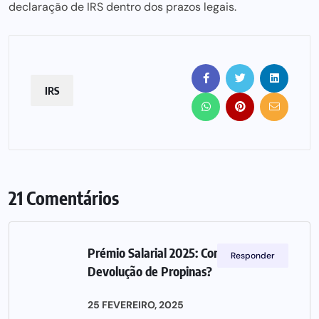
declaração de IRS dentro dos prazos legais.
IRS
21 Comentários
Prémio Salarial 2025: Como Receber a
Responder
Devolução de Propinas?
25 FEVEREIRO, 2025