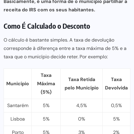
Basicamente, é uma forma de o município partilhar a
receita do IRS com os seus habitantes.
Como É Calculado o Desconto
O cálculo é bastante simples. A taxa de devolução
corresponde à
diferença entre
a taxa máxima de 5% e a
taxa que o município decide reter. Por exemplo:
Taxa
Taxa Retida
Taxa
Município
Máxima
pelo Município
Devolvida
(5%)
Santarém
5%
4,5%
0,5%
Lisboa
5%
0%
5%
Porto
5%
3%
2%