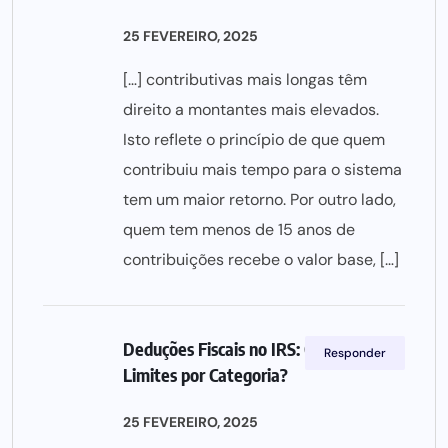
25 FEVEREIRO, 2025
[…] contributivas mais longas têm
direito a montantes mais elevados.
Isto reflete o princípio de que quem
contribuiu mais tempo para o sistema
tem um maior retorno. Por outro lado,
quem tem menos de 15 anos de
contribuições recebe o valor base, […]
Deduções Fiscais no IRS: Quais os
Responder
Limites por Categoria?
25 FEVEREIRO, 2025