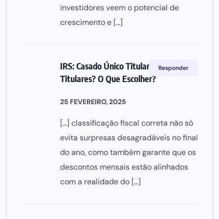
investidores veem o potencial de
crescimento e […]
IRS: Casado Único Titular ou Dois
Responder
Titulares? O Que Escolher?
25 FEVEREIRO, 2025
[…] classificação fiscal correta não só
evita surpresas desagradáveis no final
do ano, como também garante que os
descontos mensais estão alinhados
com a realidade do […]