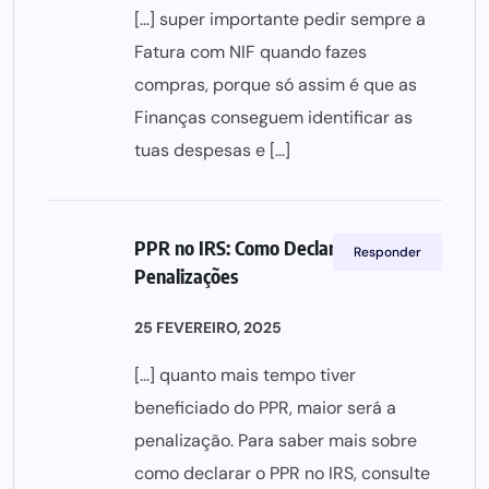
[…] super importante pedir sempre a
Fatura com NIF quando fazes
compras, porque só assim é que as
Finanças conseguem identificar as
tuas despesas e […]
PPR no IRS: Como Declarar e Evitar
Responder
Penalizações
25 FEVEREIRO, 2025
[…] quanto mais tempo tiver
beneficiado do PPR, maior será a
penalização. Para saber mais sobre
como declarar o PPR no IRS, consulte