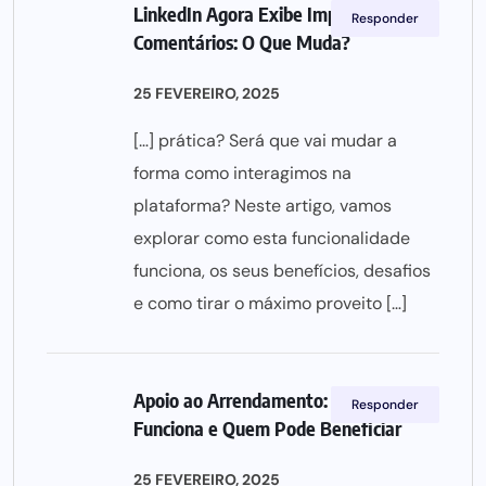
LinkedIn Agora Exibe Impressões de
Responder
Comentários: O Que Muda?
25 FEVEREIRO, 2025
[…] prática? Será que vai mudar a
forma como interagimos na
plataforma? Neste artigo, vamos
explorar como esta funcionalidade
funciona, os seus benefícios, desafios
e como tirar o máximo proveito […]
Apoio ao Arrendamento: Como
Responder
Funciona e Quem Pode Beneficiar
25 FEVEREIRO, 2025