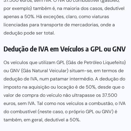
37.500 euros, sem IVA. O IVA do combustível (gasóleo,
por exemplo) também é, na maioria dos casos, dedutível
apenas a 50%. Há exceções, claro, como viaturas
licenciadas para transporte de mercadorias, onde a
dedução pode ser total.
Dedução de IVA em Veículos a GPL ou GNV
Os veículos que utilizam GPL (Gás de Petróleo Liquefeito)
ou GNV (Gás Natural Veicular) situam-se, em termos de
dedução de IVA, num patamar intermédio. A dedução do
imposto na aquisição ou locação é de 50%, desde que o
valor de compra do veículo não ultrapasse os 37.500
euros, sem IVA. Tal como nos veículos a combustão, o IVA
do combustível (neste caso, o próprio GPL ou GNV) é
também, em geral, dedutível a 50%.