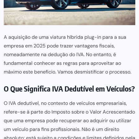
A aquisição de uma viatura híbrida plug-in para a sua
empresa em 2025 pode trazer vantagens fiscais,
nomeadamente na dedução do IVA. No entanto, é
fundamental conhecer as regras para aproveitar ao
máximo este benefício. Vamos desmistificar o processo.
O Que Significa IVA Dedutível em Veículos?
O IVA dedutível, no contexto de veículos empresariais,
refere-se à parte do Imposto sobre o Valor Acrescentado
que uma empresa pode recuperar ao adquirir ou utilizar
um veículo para fins profissionais. Não é um direito
absoluto; está sujeito a condições e limites definidos pela