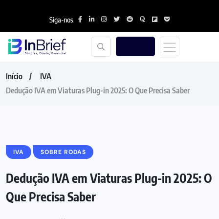
Siga-nos
Início
IVA
Dedução IVA em Viaturas Plug-in 2025: O Que Precisa Saber
IVA
SOBRE RODAS
Dedução IVA em Viaturas Plug-in 2025: O
Que Precisa Saber