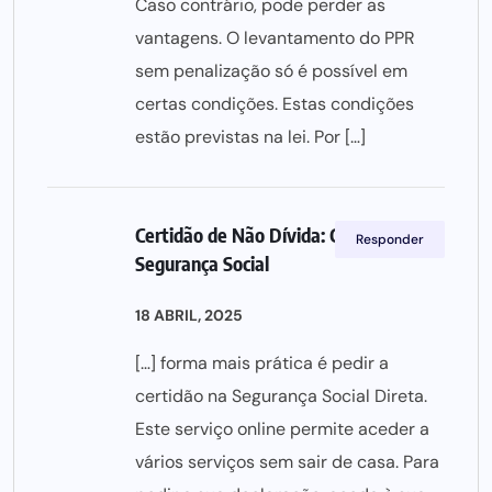
Caso contrário, pode perder as
vantagens. O levantamento do PPR
sem penalização só é possível em
certas condições. Estas condições
estão previstas na lei. Por […]
Certidão de Não Dívida: Como Pedir à
Responder
Segurança Social
18 ABRIL, 2025
[…] forma mais prática é pedir a
certidão na Segurança Social Direta.
Este serviço online permite aceder a
vários serviços sem sair de casa. Para