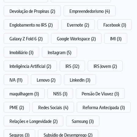
Devolução de Propinas
(2)
Empreendedorismo
(4)
Englobamento no IRS
(2)
Evernote
(2)
Facebook
(3)
Galaxy Z Fold 6
(2)
Google Workspace
(2)
IMI
(3)
Imobiliário
(3)
Instagram
(5)
Inteligência Artificial
(2)
IRS
(32)
IRS Jovem
(2)
IVA
(11)
Lenovo
(2)
LinkedIn
(3)
maquilhagem
(3)
NISS
(3)
Pensão De Viuvez
(3)
PME
(2)
Redes Sociais
(4)
Reforma Antecipada
(3)
Relações e Longevidade
(2)
Samsung
(3)
Seguros
(3)
Subsídio de Desemprego
(2)