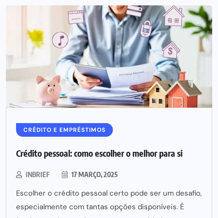
CRÉDITO E EMPRÉSTIMOS
Crédito pessoal: como escolher o melhor para si
INBRIEF
17 MARÇO, 2025
Escolher o crédito pessoal certo pode ser um desafio,
especialmente com tantas opções disponíveis. É