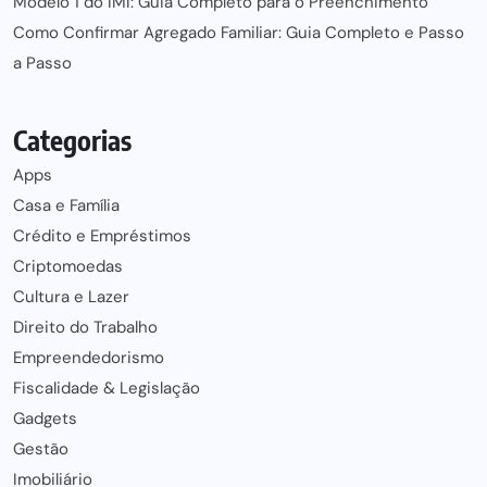
Modelo 1 do IMI: Guia Completo para o Preenchimento
Como Confirmar Agregado Familiar: Guia Completo e Passo
a Passo
Categorias
Apps
Casa e Família
Crédito e Empréstimos
Criptomoedas
Cultura e Lazer
Direito do Trabalho
Empreendedorismo
Fiscalidade & Legislação
Gadgets
Gestão
Imobiliário