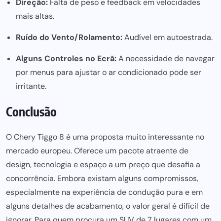
Direção:
Falta de peso e feedback em velocidades
mais altas.
Ruído do Vento/Rolamento:
Audível em autoestrada.
Alguns Controles no Ecrã:
A necessidade de navegar
por menus para ajustar o ar condicionado pode ser
irritante.
Conclusão
O Chery Tiggo 8 é uma proposta muito interessante no
mercado europeu. Oferece um pacote atraente de
design, tecnologia e espaço a um preço que desafia a
concorrência. Embora existam alguns compromissos,
especialmente na experiência de condução pura e em
alguns detalhes de acabamento, o valor geral é difícil de
ignorar. Para quem procura um SUV de 7 lugares com um