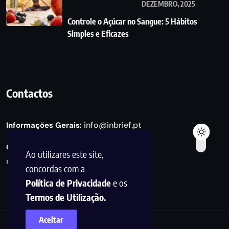
DEZEMBRO, 2025
Controle o Açúcar no Sangue: 5 Hábitos
Simples e Eficazes
Contactos
info@inbrief.pt
Informações Gerais:
Consultas de Marketing e Parcerias:
Ao utilizares este site,
marketing@inbrief.pt
concordas com a
Política de Privacidade
e os
Termos de Utilização.
Aceitar