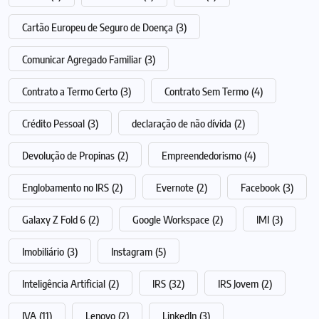
Cartão Europeu de Seguro de Doença
(3)
Comunicar Agregado Familiar
(3)
Contrato a Termo Certo
(3)
Contrato Sem Termo
(4)
Crédito Pessoal
(3)
declaração de não dívida
(2)
Devolução de Propinas
(2)
Empreendedorismo
(4)
Englobamento no IRS
(2)
Evernote
(2)
Facebook
(3)
Galaxy Z Fold 6
(2)
Google Workspace
(2)
IMI
(3)
Imobiliário
(3)
Instagram
(5)
Inteligência Artificial
(2)
IRS
(32)
IRS Jovem
(2)
IVA
(11)
Lenovo
(2)
LinkedIn
(3)