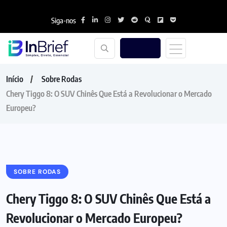
Siga-nos
Início
Sobre Rodas
Chery Tiggo 8: O SUV Chinês Que Está a Revolucionar o Mercado
Europeu?
SOBRE RODAS
Chery Tiggo 8: O SUV Chinês Que Está a
Revolucionar o Mercado Europeu?