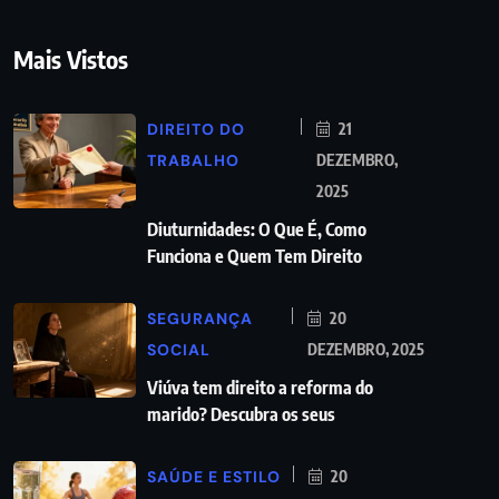
Mais Vistos
DIREITO DO
21
TRABALHO
DEZEMBRO,
2025
Diuturnidades: O Que É, Como
Funciona e Quem Tem Direito
SEGURANÇA
20
SOCIAL
DEZEMBRO, 2025
Viúva tem direito a reforma do
marido? Descubra os seus
SAÚDE E ESTILO
20