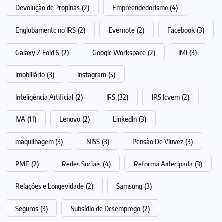
Devolução de Propinas
(2)
Empreendedorismo
(4)
Englobamento no IRS
(2)
Evernote
(2)
Facebook
(3)
Galaxy Z Fold 6
(2)
Google Workspace
(2)
IMI
(3)
Imobiliário
(3)
Instagram
(5)
Inteligência Artificial
(2)
IRS
(32)
IRS Jovem
(2)
IVA
(11)
Lenovo
(2)
LinkedIn
(3)
maquilhagem
(3)
NISS
(3)
Pensão De Viuvez
(3)
PME
(2)
Redes Sociais
(4)
Reforma Antecipada
(3)
Relações e Longevidade
(2)
Samsung
(3)
Seguros
(3)
Subsídio de Desemprego
(2)