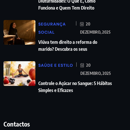
Diuturnidades: O Que É, Como
Funciona e Quem Tem Direito
SEGURANÇA
20
SOCIAL
DEZEMBRO, 2025
Viúva tem direito a reforma do
marido? Descubra os seus
SAÚDE E ESTILO
20
DEZEMBRO, 2025
Controle o Açúcar no Sangue: 5 Hábitos
Simples e Eficazes
Contactos