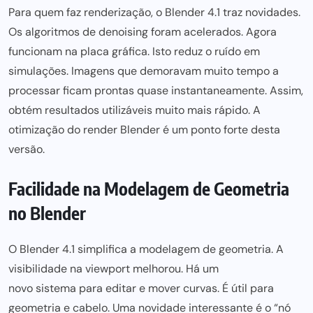
Para quem faz renderização, o Blender 4.1 traz novidades.
Os algoritmos de denoising foram acelerados. Agora
funcionam na placa gráfica. Isto reduz o ruído em
simulações. Imagens que
demoravam muito tempo
a
processar ficam prontas quase instantaneamente. Assim,
obtém resultados utilizáveis
muito mais
rápido. A
otimização do render Blender é um ponto forte desta
versão.
Facilidade na Modelagem de Geometria
no Blender
O Blender 4.1 simplifica a modelagem de geometria. A
visibilidade na viewport melhorou. Há um
novo sistema para
editar e mover curvas. É útil para
geometria e cabelo. Uma novidade interessante é o “nó