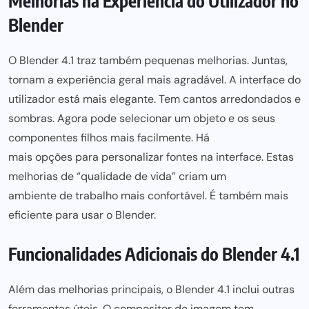
Melhorias na Experiência do Utilizador no
Blender
O Blender 4.1 traz também pequenas melhorias. Juntas,
tornam a experiência geral mais agradável. A interface do
utilizador
está mais
elegante. Tem cantos arredondados e
sombras. Agora pode selecionar um objeto e os seus
componentes filhos mais facilmente. Há
mais opções para
personalizar fontes na interface. Estas
melhorias de “qualidade de vida” criam um
ambiente de trabalho
mais confortável. É também mais
eficiente para usar o Blender.
Funcionalidades Adicionais do Blender 4.1
Além das melhorias principais, o Blender 4.1 inclui outras
ferramentas úteis. O compositor de imagem tem