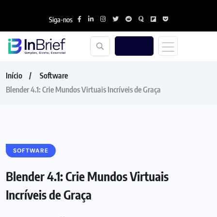
Siga-nos
Início
Software
Blender 4.1: Crie Mundos Virtuais Incríveis de Graça
SOFTWARE
Blender 4.1: Crie Mundos Virtuais
Incríveis de Graça