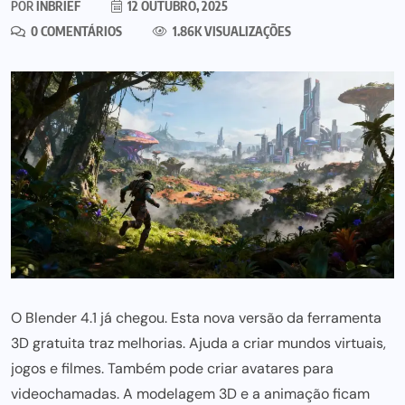
POR
INBRIEF
12 OUTUBRO, 2025
0 COMENTÁRIOS
1.86K VISUALIZAÇÕES
O Blender 4.1 já chegou. Esta nova versão da ferramenta
3D gratuita traz melhorias. Ajuda a criar mundos virtuais,
jogos e filmes. Também
pode criar avatares para
videochamadas. A modelagem 3D e a animação ficam