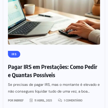
IRS
Pagar IRS em Prestações: Como Pedir
e Quantas Possíveis
Se precisas de pagar IRS, mas o montante é elevado e
não consegues liquidar tudo de uma vez, a boa...
POR
INBRIEF
11 ABRIL, 2025
1 COMENTÁRIO