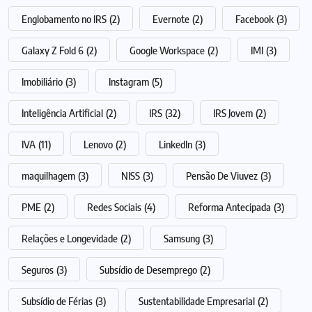
Englobamento no IRS
(2)
Evernote
(2)
Facebook
(3)
Galaxy Z Fold 6
(2)
Google Workspace
(2)
IMI
(3)
Imobiliário
(3)
Instagram
(5)
Inteligência Artificial
(2)
IRS
(32)
IRS Jovem
(2)
IVA
(11)
Lenovo
(2)
LinkedIn
(3)
maquilhagem
(3)
NISS
(3)
Pensão De Viuvez
(3)
PME
(2)
Redes Sociais
(4)
Reforma Antecipada
(3)
Relações e Longevidade
(2)
Samsung
(3)
Seguros
(3)
Subsídio de Desemprego
(2)
Subsídio de Férias
(3)
Sustentabilidade Empresarial
(2)