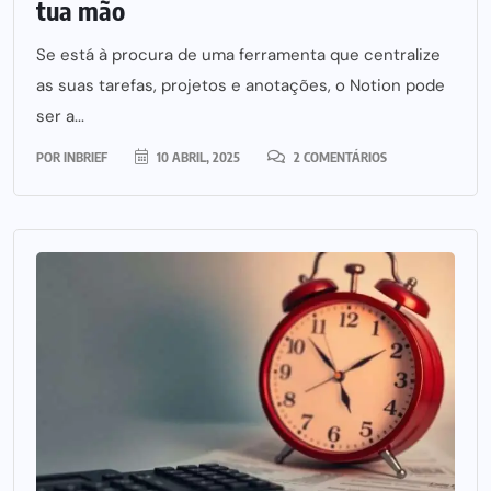
tua mão
Se está à procura de uma ferramenta que centralize
as suas tarefas, projetos e anotações, o Notion pode
ser a...
POR
INBRIEF
10 ABRIL, 2025
2 COMENTÁRIOS