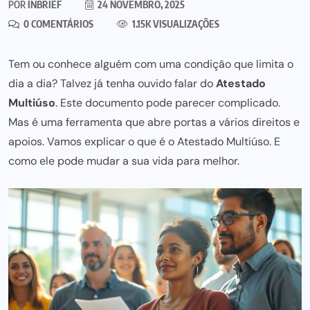
POR
INBRIEF
24 NOVEMBRO, 2025
0 COMENTÁRIOS
1.15K VISUALIZAÇÕES
Tem ou conhece alguém com uma condição que limita o
dia a dia? Talvez já tenha ouvido falar do
Atestado
Multiúso
. Este documento pode parecer complicado.
Mas é uma ferramenta que abre portas a vários direitos e
apoios. Vamos explicar o que é o Atestado Multiúso. E
como ele pode mudar a sua vida para melhor.