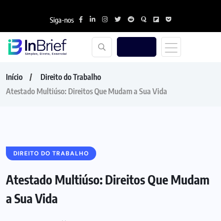
Siga-nos
Início
Direito do Trabalho
Atestado Multiúso: Direitos Que Mudam a Sua Vida
DIREITO DO TRABALHO
Atestado Multiúso: Direitos Que Mudam
a Sua Vida