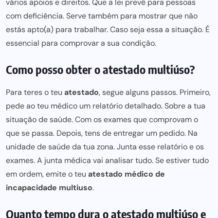
vários apoios e direitos. Que a lei prevê para pessoas
com deficiência. Serve também para mostrar que não
estás apto(a) para trabalhar. Caso seja essa a situação. É
essencial para comprovar a sua condição.
Como posso obter o atestado multiúso?
Para teres o teu
atestado
, segue alguns passos. Primeiro,
pede ao teu médico um relatório detalhado. Sobre a tua
situação de saúde. Com os exames que comprovam o
que se passa. Depois, tens de entregar um pedido. Na
unidade de saúde da tua zona. Junta esse relatório e os
exames. A junta médica vai analisar tudo. Se estiver tudo
em ordem, emite o teu
atestado médico de
incapacidade multiuso
.
Quanto tempo dura o atestado multiúso e