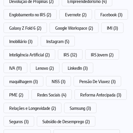
Devolução de Propinas
(2)
Empreendedorismo
(4)
Englobamento no IRS
(2)
Evernote
(2)
Facebook
(3)
Galaxy Z Fold 6
(2)
Google Workspace
(2)
IMI
(3)
Imobiliário
(3)
Instagram
(5)
Inteligência Artificial
(2)
IRS
(32)
IRS Jovem
(2)
IVA
(11)
Lenovo
(2)
LinkedIn
(3)
maquilhagem
(3)
NISS
(3)
Pensão De Viuvez
(3)
PME
(2)
Redes Sociais
(4)
Reforma Antecipada
(3)
Relações e Longevidade
(2)
Samsung
(3)
Seguros
(3)
Subsídio de Desemprego
(2)