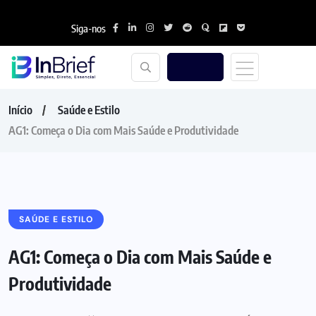
Siga-nos
Início
Saúde e Estilo
AG1: Começa o Dia com Mais Saúde e Produtividade
SAÚDE E ESTILO
AG1: Começa o Dia com Mais Saúde e
Produtividade