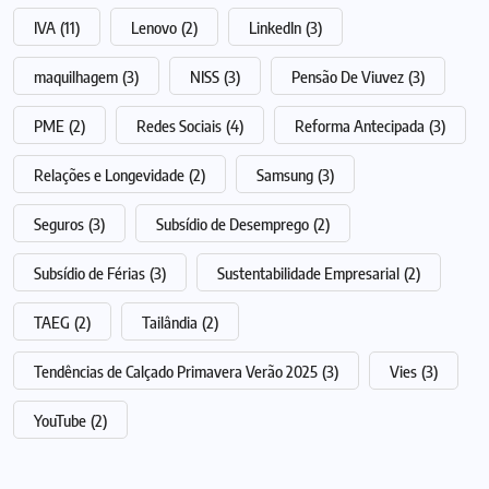
IVA
(11)
Lenovo
(2)
LinkedIn
(3)
maquilhagem
(3)
NISS
(3)
Pensão De Viuvez
(3)
PME
(2)
Redes Sociais
(4)
Reforma Antecipada
(3)
Relações e Longevidade
(2)
Samsung
(3)
Seguros
(3)
Subsídio de Desemprego
(2)
Subsídio de Férias
(3)
Sustentabilidade Empresarial
(2)
TAEG
(2)
Tailândia
(2)
Tendências de Calçado Primavera Verão 2025
(3)
Vies
(3)
YouTube
(2)