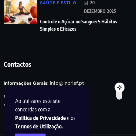
SAÚDE E ESTILO
20
DEZEMBRO, 2025
Controle o Açúcar no Sangue: 5 Hábitos
Simples e Eficazes
Contactos
info@inbrief.pt
Informações Gerais:
Consultas de Marketing e Parcerias:
Ao utilizares este site,
marketing@inbrief.pt
concordas com a
Política de Privacidade
e os
Termos de Utilização.