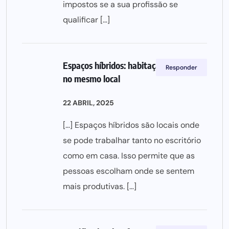
impostos se a sua profissão se
qualificar […]
Espaços híbridos: habitação e trabalho
Responder
no mesmo local
22 ABRIL, 2025
[…] Espaços híbridos são locais onde
se pode trabalhar tanto no escritório
como em casa. Isso permite que as
pessoas escolham onde se sentem
mais produtivas. […]