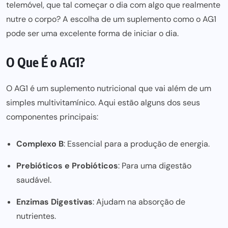
telemóvel, que tal começar o dia com algo que realmente
nutre o corpo? A escolha de um suplemento como o AG1
pode ser uma excelente forma de iniciar o dia.
O Que É o AG1?
O AG1 é um suplemento nutricional que vai além de um
simples multivitamínico. Aqui estão alguns dos seus
componentes principais:
Complexo B
: Essencial para a produção de energia.
Prebióticos e Probióti
cos
: Para uma digestão
saudáve
l.
Enzimas Dige
stivas
: Ajudam na absorção de
nutrientes.