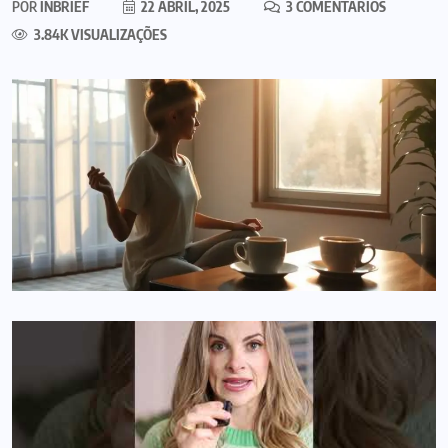
POR
INBRIEF
22 ABRIL, 2025
3 COMENTÁRIOS
3.84K VISUALIZAÇÕES