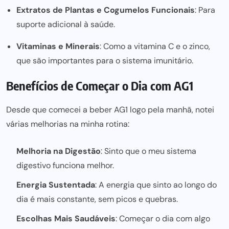
Extratos de P
lantas e Cogumelos F
uncionais
: Para
suporte adicional
à saúde.
Vitamina
s e Minerais
: Como a vitamina C e o zinco,
que são importantes para o sistema imunitário.
Benefícios de Começar o Dia com AG1
Desde que comecei a beber AG1 logo pela manhã, notei
várias melhorias na minha rotina:
Melhoria na Digestão
: Sinto que o meu sistema
digestivo funciona melhor.
Energia Sustentada
: A energia que sinto ao longo do
dia é mais constante, sem picos e quebras.
Escolhas Mais Saudáveis
: Começar o dia com algo