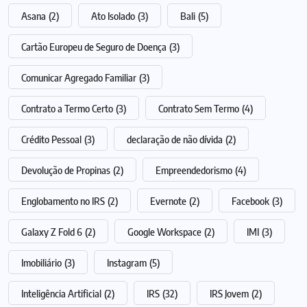
Asana
(2)
Ato Isolado
(3)
Bali
(5)
Cartão Europeu de Seguro de Doença
(3)
Comunicar Agregado Familiar
(3)
Contrato a Termo Certo
(3)
Contrato Sem Termo
(4)
Crédito Pessoal
(3)
declaração de não dívida
(2)
Devolução de Propinas
(2)
Empreendedorismo
(4)
Englobamento no IRS
(2)
Evernote
(2)
Facebook
(3)
Galaxy Z Fold 6
(2)
Google Workspace
(2)
IMI
(3)
Imobiliário
(3)
Instagram
(5)
Inteligência Artificial
(2)
IRS
(32)
IRS Jovem
(2)