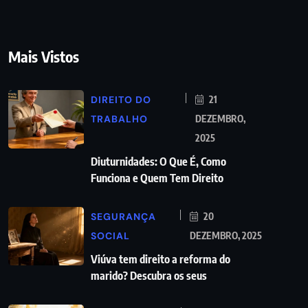
Mais Vistos
DIREITO DO
21
TRABALHO
DEZEMBRO,
2025
Diuturnidades: O Que É, Como
Funciona e Quem Tem Direito
SEGURANÇA
20
SOCIAL
DEZEMBRO, 2025
Viúva tem direito a reforma do
marido? Descubra os seus