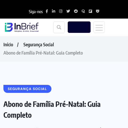
Siga-nos
Início
Segurança Social
Abono de Família Pré-Natal: Guia Completo
SEGURANÇA SOCIAL
Abono de Família Pré-Natal: Guia
Completo