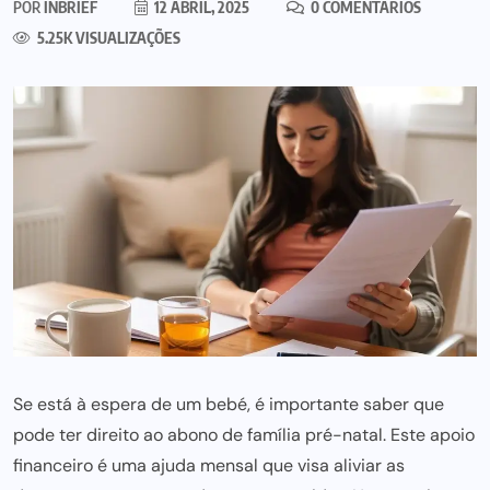
POR
INBRIEF
12 ABRIL, 2025
0 COMENTÁRIOS
5.25K VISUALIZAÇÕES
Se está à espera de um bebé, é importante saber que
pode ter direito ao abono de família pré-natal. Este apoio
financeiro é uma ajuda mensal que visa aliviar as