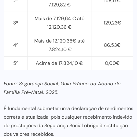
2º
158,17€
7.129,82 €
Mais de 7.129,64 € até
3º
129,23€
12.120,36 €
Mais de 12.120,36€ até
4º
86,53€
17.824,10 €
5º
Acima de 17.824,10 €
0,00€
Fonte: Segurança Social, Guia Prático do Abono de
Família Pré-Natal, 2025.
É fundamental submeter uma
declaração de rendimentos
correta e atualizada, pois qualquer recebimento indevido
de prestações da Segurança Social obriga à restituição
dos valores recebidos.