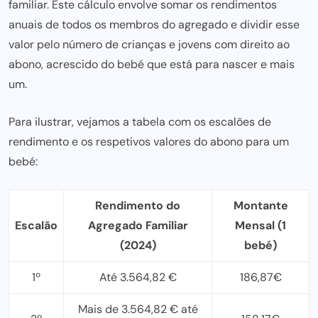
familiar. Este cálculo envolve somar os rendimentos
anuais de todos os membros do agregado e dividir esse
valor pelo número de crianças e jovens com direito ao
abono, acrescido do bebé que está para nascer e mais
um.
Para ilustrar, vejamos a
tabela com os escalõ
es de
rendimento e os respetivos valores do abono para um
bebé:
Rendimento do
Montante
Escalão
Agregado Familiar
Mensal (1
(2024)
bebé)
1º
Até 3.564,82 €
186,87€
Mais de 3.564,82 € até