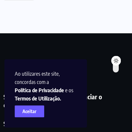
Ao utilizares este site,
concordas com a
Política de Privacidade
e os
Simplificar a informação. Potenciar o
Termos de Utilização.
conhecimento. Inspirar a ação.
Aceitar
Siga-nos