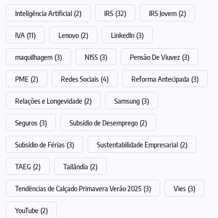
Inteligência Artificial
(2)
IRS
(32)
IRS Jovem
(2)
IVA
(11)
Lenovo
(2)
LinkedIn
(3)
maquilhagem
(3)
NISS
(3)
Pensão De Viuvez
(3)
PME
(2)
Redes Sociais
(4)
Reforma Antecipada
(3)
Relações e Longevidade
(2)
Samsung
(3)
Seguros
(3)
Subsídio de Desemprego
(2)
Subsídio de Férias
(3)
Sustentabilidade Empresarial
(2)
TAEG
(2)
Tailândia
(2)
Tendências de Calçado Primavera Verão 2025
(3)
Vies
(3)
YouTube
(2)