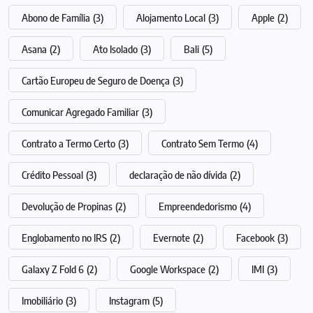
Abono de Família
(3)
Alojamento Local
(3)
Apple
(2)
Asana
(2)
Ato Isolado
(3)
Bali
(5)
Cartão Europeu de Seguro de Doença
(3)
Comunicar Agregado Familiar
(3)
Contrato a Termo Certo
(3)
Contrato Sem Termo
(4)
Crédito Pessoal
(3)
declaração de não dívida
(2)
Devolução de Propinas
(2)
Empreendedorismo
(4)
Englobamento no IRS
(2)
Evernote
(2)
Facebook
(3)
Galaxy Z Fold 6
(2)
Google Workspace
(2)
IMI
(3)
Imobiliário
(3)
Instagram
(5)