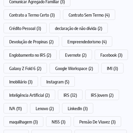
Comunicar Agregado Familiar
(3)
Contrato a Termo Certo
(3)
Contrato Sem Termo
(4)
Crédito Pessoal
(3)
declaração de não dívida
(2)
Devolução de Propinas
(2)
Empreendedorismo
(4)
Englobamento no IRS
(2)
Evernote
(2)
Facebook
(3)
Galaxy Z Fold 6
(2)
Google Workspace
(2)
IMI
(3)
Imobiliário
(3)
Instagram
(5)
Inteligência Artificial
(2)
IRS
(32)
IRS Jovem
(2)
IVA
(11)
Lenovo
(2)
LinkedIn
(3)
maquilhagem
(3)
NISS
(3)
Pensão De Viuvez
(3)