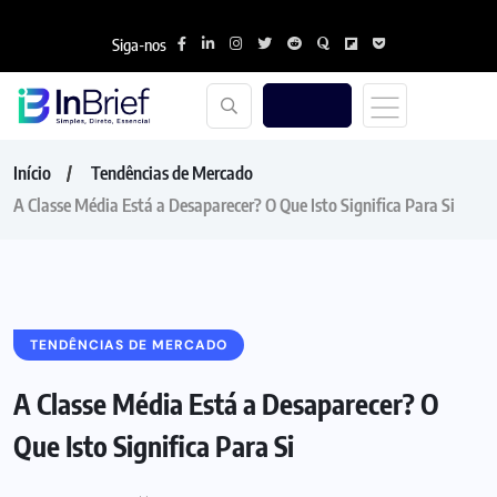
Siga-nos
Início
Tendências de Mercado
A Classe Média Está a Desaparecer? O Que Isto Significa Para Si
TENDÊNCIAS DE MERCADO
A Classe Média Está a Desaparecer? O
Que Isto Significa Para Si