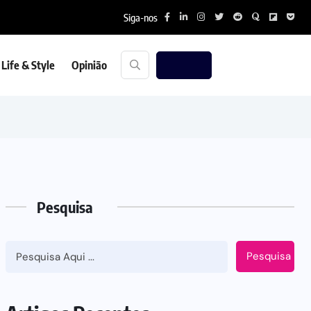
Siga-nos
Life & Style
Opinião
Pesquisa
Pesquisa