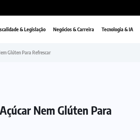
iscalidade & Legislação
Negócios & Carreira
Tecnologia & IA
em Glúten Para Refrescar
Açúcar Nem Glúten Para