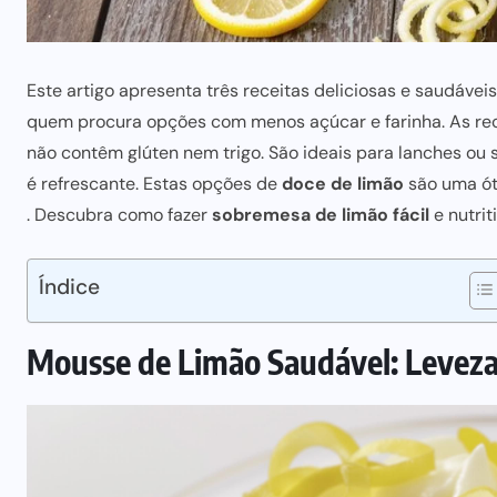
Este artigo apresenta três
receitas deliciosas e saudáveis
quem procura opções com
menos açúcar e farinha
. As r
não contêm glúten nem trigo
. São
ideais para
lanches ou 
é refrescante. Estas opções de
doce de limão
são uma ót
. Descubra como fazer
sobremesa de limão fácil
e nutrit
Índice
Mousse de Limão Saudável: Leveza 