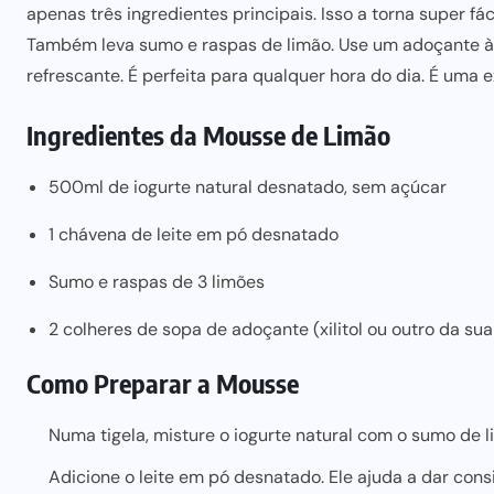
apenas três ingredientes principais. Isso a torna super fá
Também leva sumo e raspas de limão. Use um adoçante à
refrescante. É
perfeita para qualquer hora do dia
. É uma 
Ingredientes da Mousse de Limão
500ml de iogurte natural desnatado, sem açúcar
1 chávena de leite em pó desnatado
Sumo e raspas de 3 limões
2 colheres de sopa de adoçante (xilitol ou outro da sua
Como Preparar a Mousse
Numa tigela, misture o iogurte natural com o sumo de 
Adicione o leite em pó desnatado. Ele ajuda a dar con