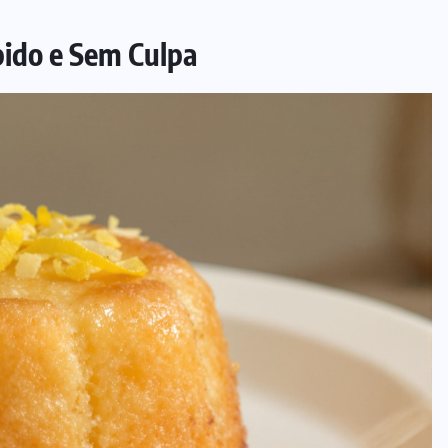
pido e Sem Culpa