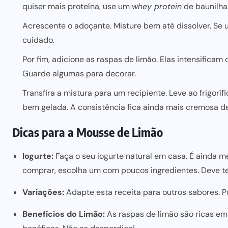
quiser mais proteína, use um
whey protein
de baunilha
Acrescente o adoçante. Misture bem até dissolver. Se 
cuidado.
Por fim, adicione as raspas de limão. Elas intensific
Guarde algumas para decorar.
Transfira a mistura para um recipiente. Leve ao frigoríf
bem gelada. A consistência fica ainda mais cremosa de
Dicas para a Mousse de Limão
Iogurte:
Faça o seu iogurte natural em casa. É ainda m
comprar, escolha um com poucos ingredientes. Deve ter
Variações:
Adapte esta receita para outros sabores. Po
Benefícios do Limão:
As raspas de limão são ricas e