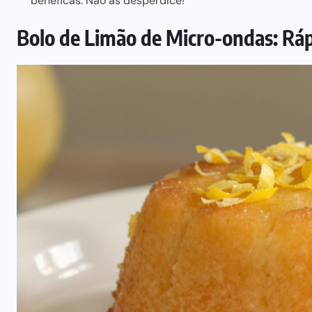
benéficas. Não as desperdice!
Bolo de Limão de Micro-ondas: Rá