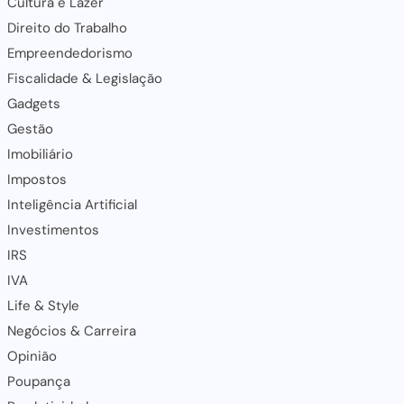
Cultura e Lazer
Direito do Trabalho
Empreendedorismo
Fiscalidade & Legislação
Gadgets
Gestão
Imobiliário
Impostos
Inteligência Artificial
Investimentos
IRS
IVA
Life & Style
Negócios & Carreira
Opinião
Poupança