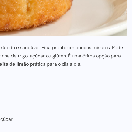
e
rápido e saudável
. Fica pronto em
poucos minutos
. Pode
rinha de trigo,
açúcar ou glúten. É
uma ótima opção para
eita de limão
prática para
o dia a dia.
açúcar