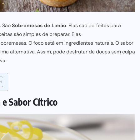
. São
Sobremesas de Limão
. Elas são perfeitas para
eceitas são simples de preparar. Elas
sobremesas. O foco está em
ingredientes naturais
. O sabor
ima alternativa. Assim, pode desfrutar de
doces sem culpa
iva
.
e Sabor Cítrico