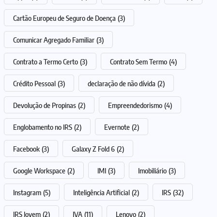
Cartão Europeu de Seguro de Doença
(3)
Comunicar Agregado Familiar
(3)
Contrato a Termo Certo
(3)
Contrato Sem Termo
(4)
Crédito Pessoal
(3)
declaração de não dívida
(2)
Devolução de Propinas
(2)
Empreendedorismo
(4)
Englobamento no IRS
(2)
Evernote
(2)
Facebook
(3)
Galaxy Z Fold 6
(2)
Google Workspace
(2)
IMI
(3)
Imobiliário
(3)
Instagram
(5)
Inteligência Artificial
(2)
IRS
(32)
IRS Jovem
(2)
IVA
(11)
Lenovo
(2)