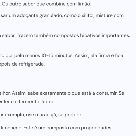
. Ou outro sabor que combine com limão.
usar um adoçante granulado, como o xilitol, misture com
am o sabor. Trazem também compostos bioativos importantes.
ico por pelo menos 10-15 minutos. Assim, ela firma e fica
pois de refrigerada.
elhor. Assim, sabe exatamente o que está a consumir. Se
 leite e fermento lácteo.
r exemplo, use maracujá, se preferir.
m limoneno. Este é um composto com propriedades