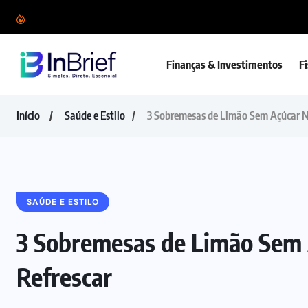
Finanças & Investimentos
F
Início
Saúde e Estilo
3 Sobremesas de Limão Sem Açúcar N
SAÚDE E ESTILO
3 Sobremesas de Limão Sem 
Refrescar