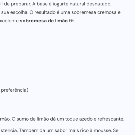
cil de preparar. A base é iogurte natural desnatado.
 sua escolha. O resultado é uma sobremesa cremosa e
excelente
sobremesa de limão fit
.
 preferência)
limão. O sumo de limão dá um toque azedo e refrescante.
sistência. Também dá um sabor mais rico à mousse. Se