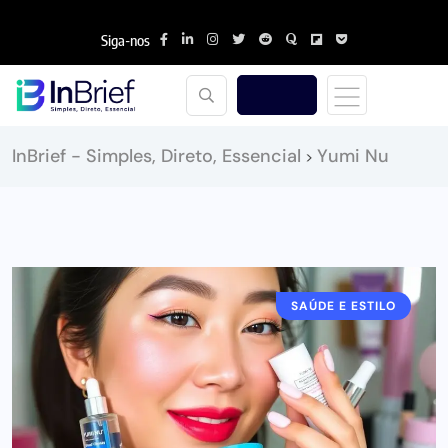
Siga-nos
InBrief - Simples, Direto, Essencial
Yumi Nu
>
SAÚDE E ESTILO