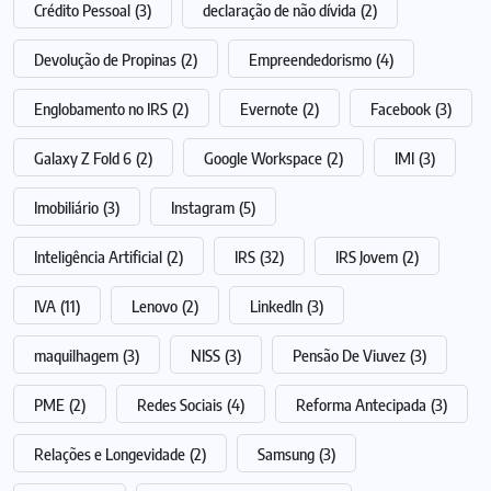
Crédito Pessoal
(3)
declaração de não dívida
(2)
Devolução de Propinas
(2)
Empreendedorismo
(4)
Englobamento no IRS
(2)
Evernote
(2)
Facebook
(3)
Galaxy Z Fold 6
(2)
Google Workspace
(2)
IMI
(3)
Imobiliário
(3)
Instagram
(5)
Inteligência Artificial
(2)
IRS
(32)
IRS Jovem
(2)
IVA
(11)
Lenovo
(2)
LinkedIn
(3)
maquilhagem
(3)
NISS
(3)
Pensão De Viuvez
(3)
PME
(2)
Redes Sociais
(4)
Reforma Antecipada
(3)
Relações e Longevidade
(2)
Samsung
(3)