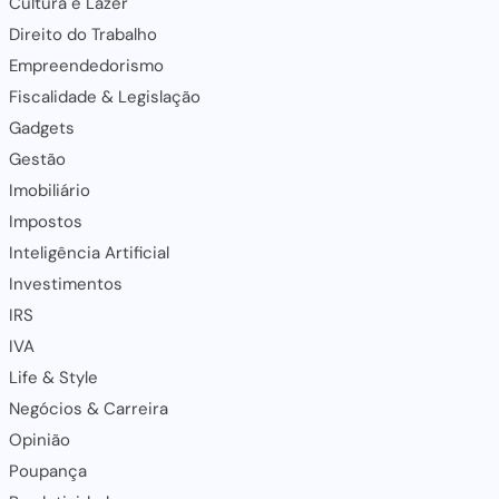
Cultura e Lazer
Direito do Trabalho
Empreendedorismo
Fiscalidade & Legislação
Gadgets
Gestão
Imobiliário
Impostos
Inteligência Artificial
Investimentos
IRS
IVA
Life & Style
Negócios & Carreira
Opinião
Poupança