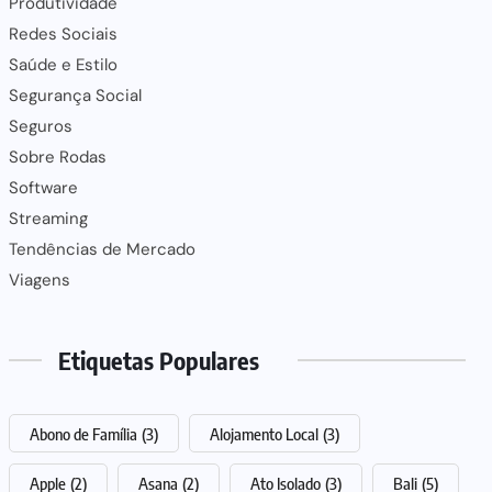
Produtividade
Redes Sociais
Saúde e Estilo
Segurança Social
Seguros
Sobre Rodas
Software
Streaming
Tendências de Mercado
Viagens
Etiquetas Populares
Abono de Família
(3)
Alojamento Local
(3)
Apple
(2)
Asana
(2)
Ato Isolado
(3)
Bali
(5)