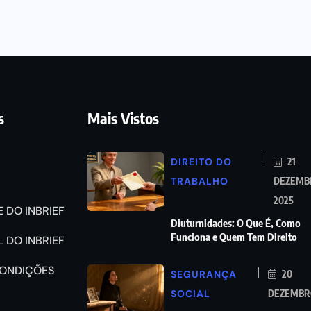
s
Mais Vistos
DIREITO DO
21
TRABALHO
DEZEMB
2025
 DO INBRIEF
Diuturnidades: O Que É, Como
Funciona e Quem Tem Direito
 DO INBRIEF
CONDIÇÕES
SEGURANÇA
20
SOCIAL
DEZEMBRO