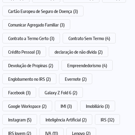
Cartão Europeu de Seguro de Doença
(3)
Comunicar Agregado Familiar
(3)
Contrato a Termo Certo
(3)
Contrato Sem Termo
(4)
Crédito Pessoal
(3)
declaração de não dívida
(2)
Devolução de Propinas
(2)
Empreendedorismo
(4)
Englobamento no IRS
(2)
Evernote
(2)
Facebook
(3)
Galaxy Z Fold 6
(2)
Google Workspace
(2)
IMI
(3)
Imobiliário
(3)
Instagram
(5)
Inteligência Artificial
(2)
IRS
(32)
IRS Jovem
(2)
IVA
(11)
Lenovo
(2)