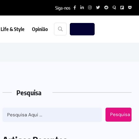
Siga-nos
Life & Style
Opinião
Pesquisa
Pesquisa