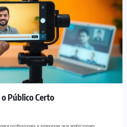
 o Público Certo
 para profissionais e empresas que ambicionam