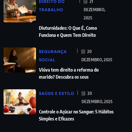
DIREITO DO
21
TRABALHO
DEZEMBRO,
2025
Diuturnidades: O Que É, Como
Funciona e Quem Tem Direito
SEGURANÇA
20
SOCIAL
DEZEMBRO, 2025
Viúva tem direito a reforma do
marido? Descubra os seus
SAÚDE E ESTILO
20
DEZEMBRO, 2025
Controle o Açúcar no Sangue: 5 Hábitos
Simples e Eficazes