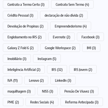
Contrato a Termo Certo
(3)
Contrato Sem Termo
(4)
Crédito Pessoal
(3)
declaração de não dívida
(2)
Devolução de Propinas
(2)
Empreendedorismo
(4)
Englobamento no IRS
(2)
Evernote
(2)
Facebook
(3)
Galaxy Z Fold 6
(2)
Google Workspace
(2)
IMI
(3)
Imobiliário
(3)
Instagram
(5)
Inteligência Artificial
(2)
IRS
(32)
IRS Jovem
(2)
IVA
(11)
Lenovo
(2)
LinkedIn
(3)
maquilhagem
(3)
NISS
(3)
Pensão De Viuvez
(3)
PME
(2)
Redes Sociais
(4)
Reforma Antecipada
(3)