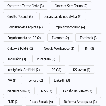
Contrato a Termo Certo
(3)
Contrato Sem Termo
(4)
Crédito Pessoal
(3)
declaração de não dívida
(2)
Devolução de Propinas
(2)
Empreendedorismo
(4)
Englobamento no IRS
(2)
Evernote
(2)
Facebook
(3)
Galaxy Z Fold 6
(2)
Google Workspace
(2)
IMI
(3)
Imobiliário
(3)
Instagram
(5)
Inteligência Artificial
(2)
IRS
(32)
IRS Jovem
(2)
IVA
(11)
Lenovo
(2)
LinkedIn
(3)
maquilhagem
(3)
NISS
(3)
Pensão De Viuvez
(3)
PME
(2)
Redes Sociais
(4)
Reforma Antecipada
(3)