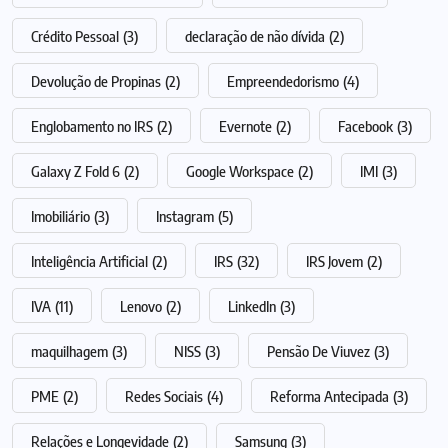
Crédito Pessoal
(3)
declaração de não dívida
(2)
Devolução de Propinas
(2)
Empreendedorismo
(4)
Englobamento no IRS
(2)
Evernote
(2)
Facebook
(3)
Galaxy Z Fold 6
(2)
Google Workspace
(2)
IMI
(3)
Imobiliário
(3)
Instagram
(5)
Inteligência Artificial
(2)
IRS
(32)
IRS Jovem
(2)
IVA
(11)
Lenovo
(2)
LinkedIn
(3)
maquilhagem
(3)
NISS
(3)
Pensão De Viuvez
(3)
PME
(2)
Redes Sociais
(4)
Reforma Antecipada
(3)
Relações e Longevidade
(2)
Samsung
(3)