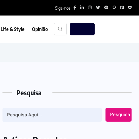
Siga-nos
Life & Style
Opinião
Pesquisa
Pesquisa