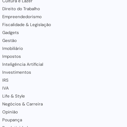
Cultura e Lazer
Direito do Trabalho
Empreendedorismo
Fiscalidade & Legislação
Gadgets
Gestão
Imobiliário
Impostos
Inteligência Artificial
Investimentos
IRS
IVA
Life & Style
Negócios & Carreira
Opinião
Poupança