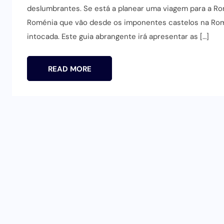
deslumbrantes. Se está a planear uma viagem para a Rom
Roménia que vão desde os imponentes castelos na Romé
intocada. Este guia abrangente irá apresentar as […]
READ MORE