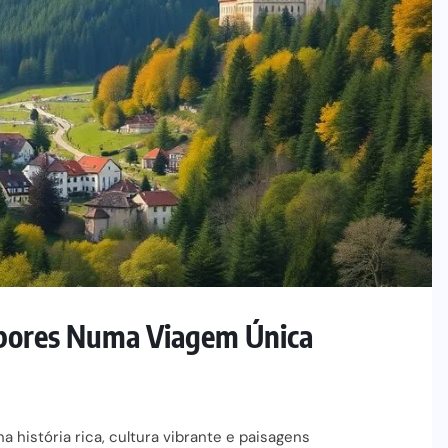
Sabores Numa Viagem Única
história rica, cultura vibrante e paisagens