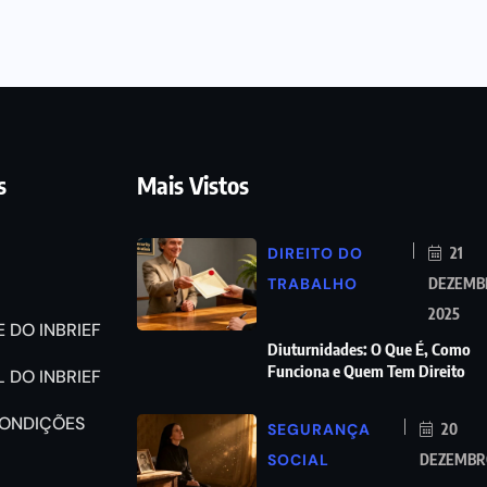
s
Mais Vistos
DIREITO DO
21
TRABALHO
DEZEMB
2025
 DO INBRIEF
Diuturnidades: O Que É, Como
Funciona e Quem Tem Direito
 DO INBRIEF
CONDIÇÕES
SEGURANÇA
20
SOCIAL
DEZEMBRO