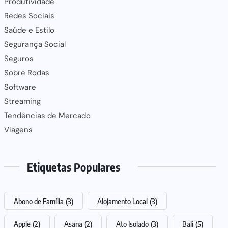
Produtividade
Redes Sociais
Saúde e Estilo
Segurança Social
Seguros
Sobre Rodas
Software
Streaming
Tendências de Mercado
Viagens
Etiquetas Populares
Abono de Família
(3)
Alojamento Local
(3)
Apple
(2)
Asana
(2)
Ato Isolado
(3)
Bali
(5)