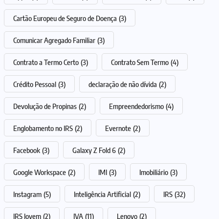
Cartão Europeu de Seguro de Doença
(3)
Comunicar Agregado Familiar
(3)
Contrato a Termo Certo
(3)
Contrato Sem Termo
(4)
Crédito Pessoal
(3)
declaração de não dívida
(2)
Devolução de Propinas
(2)
Empreendedorismo
(4)
Englobamento no IRS
(2)
Evernote
(2)
Facebook
(3)
Galaxy Z Fold 6
(2)
Google Workspace
(2)
IMI
(3)
Imobiliário
(3)
Instagram
(5)
Inteligência Artificial
(2)
IRS
(32)
IRS Jovem
(2)
IVA
(11)
Lenovo
(2)