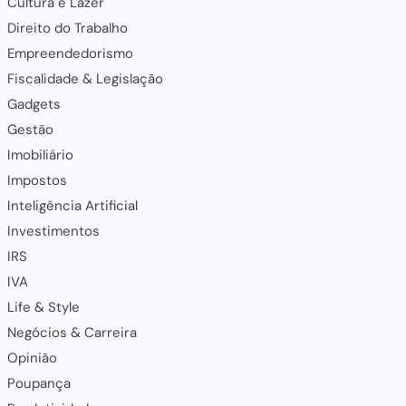
Cultura e Lazer
Direito do Trabalho
Empreendedorismo
Fiscalidade & Legislação
Gadgets
Gestão
Imobiliário
Impostos
Inteligência Artificial
Investimentos
IRS
IVA
Life & Style
Negócios & Carreira
Opinião
Poupança