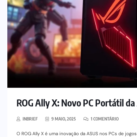
ROG Ally X: Novo PC Portátil 
INBRIEF
9 MAIO, 2025
1 COMENTÁRIO
O ROG Ally X é uma inovação da ASUS nos PCs de jogos 