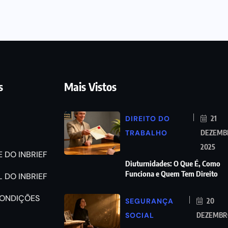
s
Mais Vistos
DIREITO DO
21
TRABALHO
DEZEMB
2025
 DO INBRIEF
Diuturnidades: O Que É, Como
Funciona e Quem Tem Direito
 DO INBRIEF
CONDIÇÕES
SEGURANÇA
20
SOCIAL
DEZEMBRO