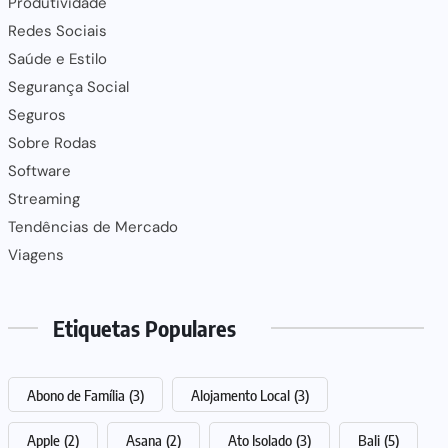
Produtividade
Redes Sociais
Saúde e Estilo
Segurança Social
Seguros
Sobre Rodas
Software
Streaming
Tendências de Mercado
Viagens
Etiquetas Populares
Abono de Família
(3)
Alojamento Local
(3)
Apple
(2)
Asana
(2)
Ato Isolado
(3)
Bali
(5)