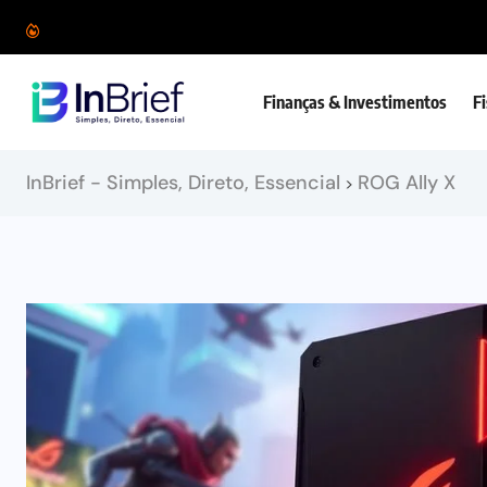
Finanças & Investimentos
F
InBrief - Simples, Direto, Essencial
ROG Ally X
>