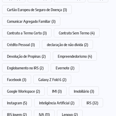
Cartão Europeu de Seguro de Doença
(3)
Comunicar Agregado Familiar
(3)
Contrato a Termo Certo
(3)
Contrato Sem Termo
(4)
Crédito Pessoal
(3)
declaração de não dívida
(2)
Devolução de Propinas
(2)
Empreendedorismo
(4)
Englobamento no IRS
(2)
Evernote
(2)
Facebook
(3)
Galaxy Z Fold 6
(2)
Google Workspace
(2)
IMI
(3)
Imobiliário
(3)
Instagram
(5)
Inteligência Artificial
(2)
IRS
(32)
IRS Jovem
(2)
IVA
(11)
Lenovo
(2)