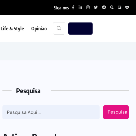
Siga-nos
Life & Style
Opinião
Pesquisa
Pesquisa