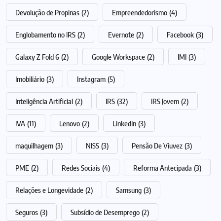
Devolução de Propinas
(2)
Empreendedorismo
(4)
Englobamento no IRS
(2)
Evernote
(2)
Facebook
(3)
Galaxy Z Fold 6
(2)
Google Workspace
(2)
IMI
(3)
Imobiliário
(3)
Instagram
(5)
Inteligência Artificial
(2)
IRS
(32)
IRS Jovem
(2)
IVA
(11)
Lenovo
(2)
LinkedIn
(3)
maquilhagem
(3)
NISS
(3)
Pensão De Viuvez
(3)
PME
(2)
Redes Sociais
(4)
Reforma Antecipada
(3)
Relações e Longevidade
(2)
Samsung
(3)
Seguros
(3)
Subsídio de Desemprego
(2)