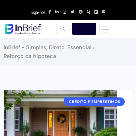
Siga-nos
InBrief - Simples, Direto, Essencial
>
Reforço da hipoteca
CRÉDITO E EMPRÉSTIMOS